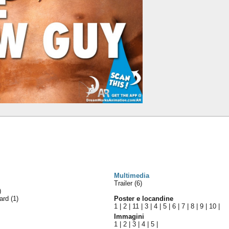
Multimedia
Trailer (6)
)
ward
(1)
Poster e locandine
1
|
2
|
11
|
3
|
4
|
5
|
6
|
7
|
8
|
9
|
10
|
Immagini
1
|
2
|
3
|
4
|
5
|