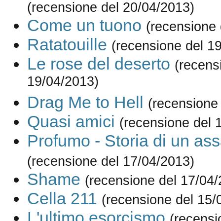
(recensione del 20/04/2013)
Come un tuono
(recensione 
Ratatouille
(recensione del 1
Le rose del deserto
(recens
19/04/2013)
Drag Me to Hell
(recensione
Quasi amici
(recensione del 
Profumo - Storia di un as
(recensione del 17/04/2013)
Shame
(recensione del 17/04/
Cella 211
(recensione del 15/
L'ultimo esorcismo
(recensi