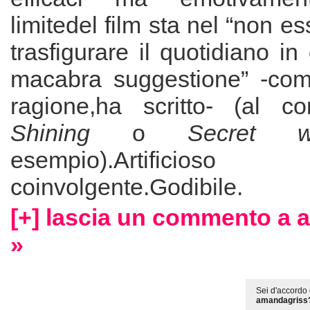
limitedel film sta nel “non es
trasfigurare il quotidiano in
macabra suggestione” -com
ragione,ha scritto- (al c
Shining
o
Secret
esempio).Artifi
coinvolgente.Godibile.
[+] lascia un commento a
»
Sei d'accordo 
amandagriss