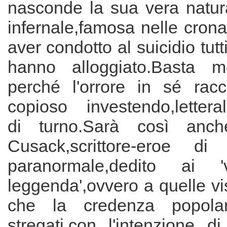
nasconde la sua vera natura
infernale,famosa nelle crona
aver condotto al suicidio tutt
hanno alloggiato.Basta me
perché l'orrore in sé racc
copioso investendo,letteral
di turno.Sarà così anc
Cusack,scrittore-eroe di
paranormale,dedito ai '
leggenda',ovvero a quelle vis
che la credenza popolar
stregati,con l'intenzione d