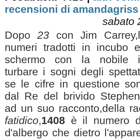
recensioni di amandagriss
sabato 
Dopo
23
con Jim Carrey,l
numeri tradotti in incubo e
schermo con la nobile i
turbare i sogni degli spettat
se le cifre in questione so
dal Re del brivido Stephen 
ad un suo racconto,della r
fatidico
,
1408
è il numero d
d'albergo che dietro l'appar