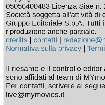
05056400483 Licenza Siae n. 
Società soggetta all'attività d
Gruppo Editoriale S.p.A. Tutti i d
riproduzione anche parziale.
credits
|
contatti
|
redazione@m
Normativa sulla privacy
|
Termi
Il riesame e il controllo editor
sono affidati al team di MYmov
Per contatti, scrivere al segue
live@mymovies.it