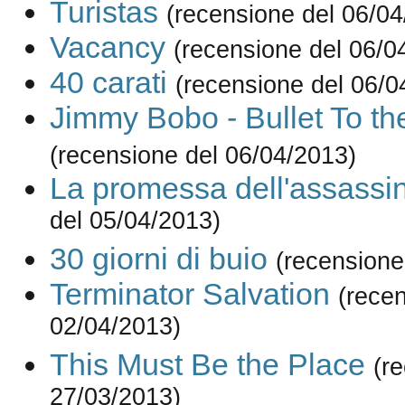
Turistas
(recensione del 06/04
Vacancy
(recensione del 06/0
40 carati
(recensione del 06/0
Jimmy Bobo - Bullet To t
(recensione del 06/04/2013)
La promessa dell'assassi
del 05/04/2013)
30 giorni di buio
(recensione
Terminator Salvation
(rece
02/04/2013)
This Must Be the Place
(r
27/03/2013)