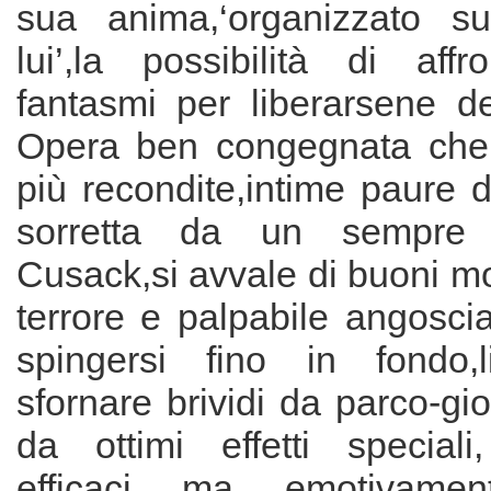
sua anima,‘organizzato s
lui’,la possibilità di affr
fantasmi per liberarsene de
Opera ben congegnata che 
più recondite,intime paure 
sorretta da un sempre
Cusack,si avvale di buoni m
terrore e palpabile angosc
spingersi fino in fondo,l
sfornare brividi da parco-gio
da ottimi effetti speciali
efficaci ma emotivament