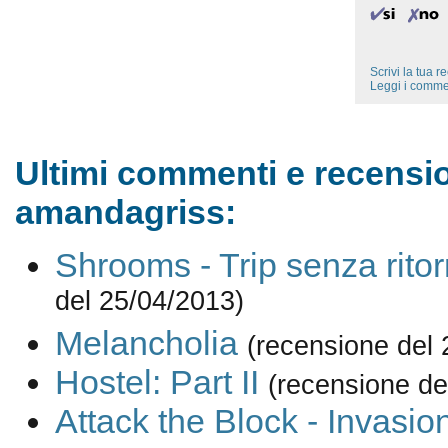
Scrivi la tua 
Leggi i comme
Ultimi commenti e recensio
amandagriss:
Shrooms - Trip senza rito
del 25/04/2013)
Melancholia
(recensione del 
Hostel: Part II
(recensione de
Attack the Block - Invasio