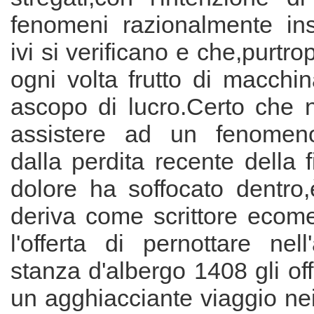
fenomeni razionalmente ins
ivi si verificano e che,purtro
ogni volta frutto di macchi
ascopo di lucro.Certo che 
assistere ad un fenomeno '
dalla perdita recente della fig
dolore ha soffocato dentro,
deriva come scrittore ecom
l'offerta di pernottare nel
stanza d'albergo 1408 gli off
un agghiacciante viaggio nei