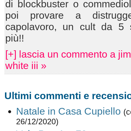
di blockbuster o commediol
poi provare a distrugg
capolavoro, un cult da 5 s
più!!
[+] lascia un commento a ji
white iii »
Ultimi commenti e recensio
Natale in Casa Cupiello
(
26/12/2020)