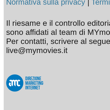
Normativa sulla privacy
|
Termi
Il riesame e il controllo editor
sono affidati al team di MYmov
Per contatti, scrivere al segue
live@mymovies.it