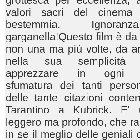
grottesca per eccellenza, a
valori sacri del cinem
bestemmia. Ignora
garganella!Questo film è da
non una ma più volte, da a
nella sua semplicit
apprezzare in ogni p
sfumatura dei tanti perso
delle tante citazioni conte
Tarantino a Kubrick. E' 
leggero ma profondo, che r
in se il meglio delle geniali