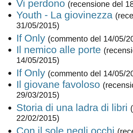
Vi perdono
(recensione del 1
Youth - La giovinezza
(rec
31/05/2015)
If Only
(commento del 14/05/2
Il nemico alle porte
(recensi
14/05/2015)
If Only
(commento del 14/05/2
Il giovane favoloso
(recensi
29/03/2015)
Storia di una ladra di libri
22/02/2015)
Con il sole negli occhi
(rec