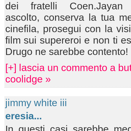
dei fratelli Coen.Jaya
ascolto, conserva la tua me
cinefila, prosegui con la vis
film sui supereroi e non ti es
Drugo ne sarebbe contento!
[+] lascia un commento a bu
coolidge »
jimmy white iii
eresia...
In questi casi sarebbe meg