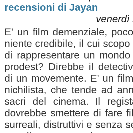
recensioni di Jayan
venerdì 
E' un film demenziale, poco
niente credibile, il cui scop
di rappresentare un mondo 
prodest? Direbbe il detectiv
di un movemente. E' un fil
nichilista, che tende ad annu
sacri del cinema. Il regi
dovrebbe smettere di fare fil
surreali, distruttivi e senza 