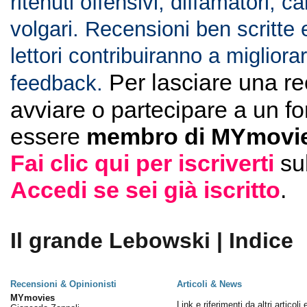
ritenuti offensivi, diffamatori, c
volgari. Recensioni ben scritte 
lettori contribuiranno a migliorar
Per lasciare una r
feedback.
avviare o partecipare a un f
essere
membro di MYmovie
Fai clic qui per iscriverti
su
Accedi se sei già iscritto
.
Il grande Lebowski | Indice
Recensioni & Opinionisti
Articoli & News
MYmovies
Link e riferimenti da altri articoli 