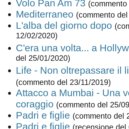
Volo Pan Am 73
(commento 
Mediterraneo
(commento del
L'alba del giorno dopo
(co
12/02/2020)
C'era una volta... a Holly
del 25/01/2020)
Life - Non oltrepassare il l
(commento del 23/11/2019)
Attacco a Mumbai - Una ve
coraggio
(commento del 25/09
Padri e figlie
(commento del 
Padri e figlie
(recensione del