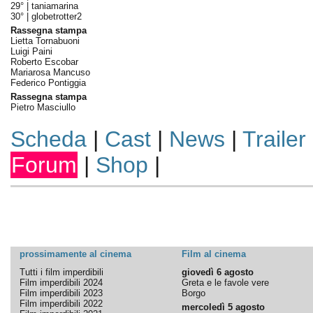
29° |
taniamarina
30° |
globetrotter2
Rassegna stampa
Lietta Tornabuoni
Luigi Paini
Roberto Escobar
Mariarosa Mancuso
Federico Pontiggia
Rassegna stampa
Pietro Masciullo
Scheda
|
Cast
|
News
|
Trailer
Forum
|
Shop
|
prossimamente al cinema
Film al cinema
Tutti i film imperdibili
giovedì 6 agosto
Film imperdibili 2024
Greta e le favole vere
Film imperdibili 2023
Borgo
Film imperdibili 2022
mercoledì 5 agosto