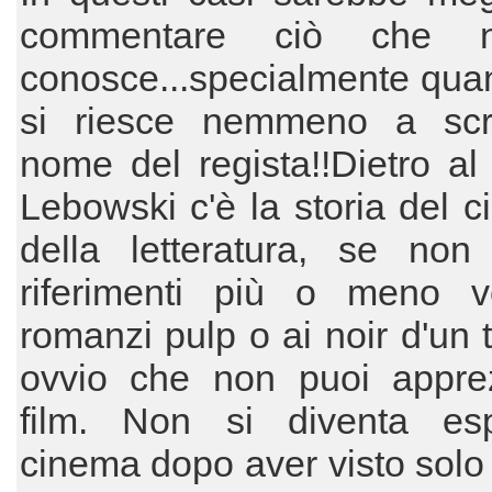
commentare ciò che 
conosce...specialmente qua
si riesce nemmeno a scri
nome del regista!!Dietro a
Lebowski c'è la storia del 
della letteratura, se non 
riferimenti più o meno ve
romanzi pulp o ai noir d'un
ovvio che non puoi apprez
film. Non si diventa esp
cinema dopo aver visto solo