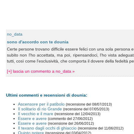
no_data
sono d'accordo con te dounia
Certe persone trovano difficile essere felici con una sola persona e
subito non l'ho accettata, ma poi, ripensandoci, l'ho vista adegua
tutti, così come l'esclusività, che comporta il dovere della fedeltà p
[+] lascia un commento a no_data »
Ultimi commenti e recensioni di dounia:
Ascensore per il patibolo
(recensione del 08/07/2013)
Il solitario di rio Grande
(recensione del 07/05/2013)
Il vecchio e il mare
(recensione del 12/04/2013)
Essere e avere
(commento del 27/06/2012)
Essere e avere
(recensione del 26/06/2012)
Il texano dagli occhi di ghiaccio
(recensione del 11/06/2012)
Quinto potere
(recensione del 03/04/2012)