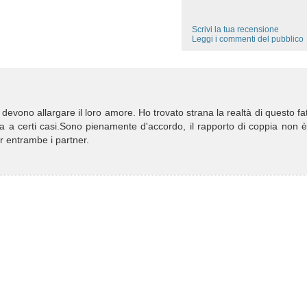
Scrivi la tua recensione
Leggi i commenti del pubblico
 devono allargare il loro amore. Ho trovato strana la realtà di questo fa
ta a certi casi.Sono pienamente d'accordo, il rapporto di coppia non 
er entrambe i partner.