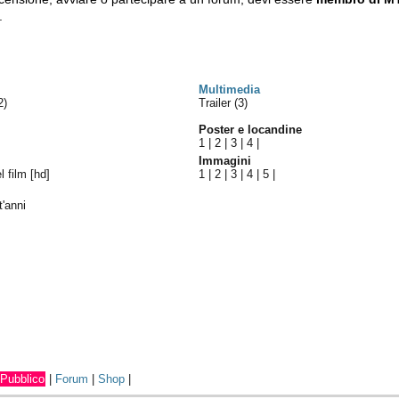
.
Multimedia
2)
Trailer (3)
Poster e locandine
1
|
2
|
3
|
4
|
Immagini
el film [hd]
1
|
2
|
3
|
4
|
5
|
t'anni
Pubblico
|
Forum
|
Shop
|