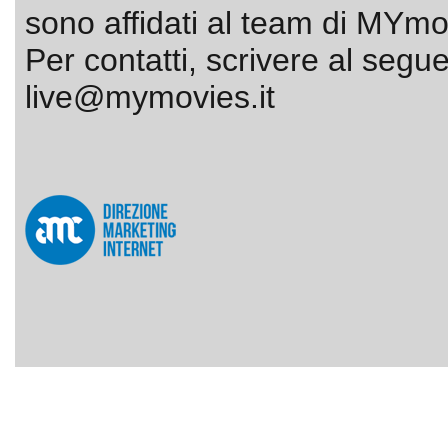
sono affidati al team di MYmov
Per contatti, scrivere al segue
live@mymovies.it