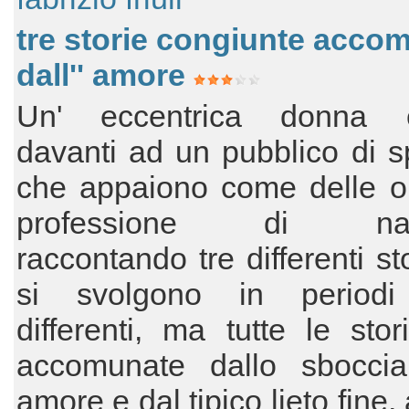
tre storie congiunte acco
dall'' amore
Un' eccentrica donna e
davanti ad un pubblico di sp
che appaiono come delle o
professione di narra
raccontando tre differenti st
si svolgono in periodi 
differenti, ma tutte le sto
accomunate dallo sbocciar
amore e dal tipico lieto fine,