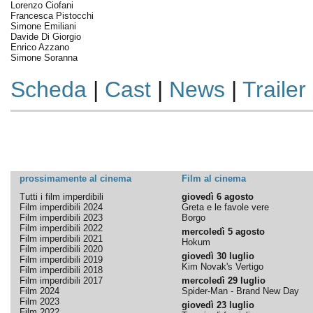
Lorenzo Ciofani
Francesca Pistocchi
Simone Emiliani
Davide Di Giorgio
Enrico Azzano
Simone Soranna
Scheda
|
Cast
|
News
|
Trailer
prossimamente al cinema
Film al cinema
Tutti i film imperdibili
giovedì 6 agosto
Film imperdibili 2024
Greta e le favole vere
Film imperdibili 2023
Borgo
Film imperdibili 2022
mercoledì 5 agosto
Film imperdibili 2021
Hokum
Film imperdibili 2020
giovedì 30 luglio
Film imperdibili 2019
Kim Novak's Vertigo
Film imperdibili 2018
Film imperdibili 2017
mercoledì 29 luglio
Film 2024
Spider-Man - Brand New Day
Film 2023
giovedì 23 luglio
Film 2022