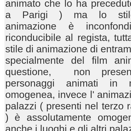
animato che lo ha preceduto 
a Parigi ) ma lo stile
animazione è inconfond
riconducibile al regista, tut
stile di animazione di entramb
specialmente del film ani
questione, non presen
personaggi animati in 
omogenea, invece l' animaz
palazzi ( presenti nel terzo 
) è assolutamente omoge
anche i luoghi e gli altri pal