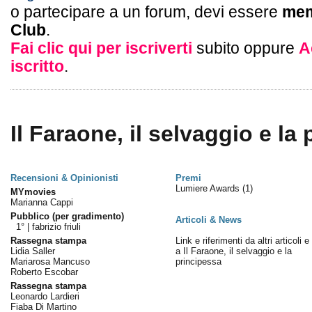
o partecipare a un forum, devi essere
mem
Club
.
Fai clic qui per iscriverti
subito oppure
A
iscritto
.
Il Faraone, il selvaggio e la 
Recensioni & Opinionisti
Premi
Lumiere Awards
(1)
MYmovies
Marianna Cappi
Pubblico (per gradimento)
Articoli & News
1° |
fabrizio friuli
Rassegna stampa
Link e riferimenti da altri articoli 
Lidia Saller
a Il Faraone, il selvaggio e la
Mariarosa Mancuso
principessa
Roberto Escobar
Rassegna stampa
Leonardo Lardieri
Fiaba Di Martino