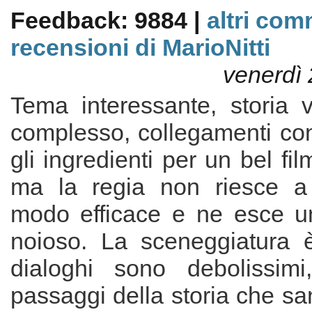
Feedback: 9884 |
altri com
recensioni di MarioNitti
venerdì 
Tema interessante, storia v
complesso, collegamenti con 
gli ingredienti per un bel film
ma la regia non riesce a 
modo efficace e ne esce un
noioso. La sceneggiatura 
dialoghi sono debolissimi
passaggi della storia che san