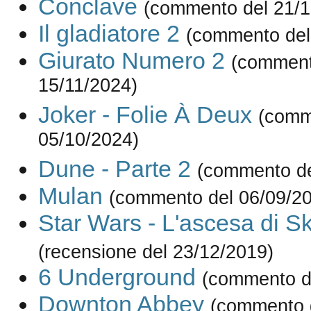
Conclave
(commento del 21/1
Il gladiatore 2
(commento del
Giurato Numero 2
(comment
15/11/2024)
Joker - Folie À Deux
(comm
05/10/2024)
Dune - Parte 2
(commento de
Mulan
(commento del 06/09/2
Star Wars - L'ascesa di S
(recensione del 23/12/2019)
6 Underground
(commento d
Downton Abbey
(commento 