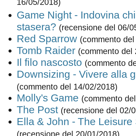
16/05/2018)
Game Night - Indovina ch
stasera?
(recensione del 06/0
Red Sparrow
(commento del
Tomb Raider
(commento del 
Il filo nascosto
(commento de
Downsizing - Vivere alla 
(commento del 14/02/2018)
Molly's Game
(commento del
The Post
(recensione del 02/
Ella & John - The Leisure
(recensione del 20/01/2018)