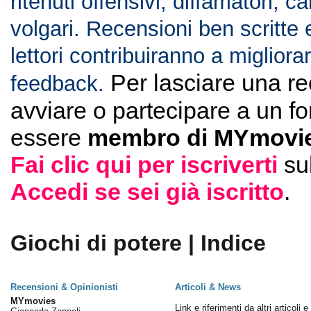
ritenuti offensivi, diffamatori, c
volgari. Recensioni ben scritte 
lettori contribuiranno a migliorar
Per lasciare una r
feedback.
avviare o partecipare a un f
essere
membro di MYmovie
Fai clic qui per iscriverti
su
Accedi se sei già iscritto
.
Giochi di potere | Indice
Recensioni & Opinionisti
Articoli & News
MYmovies
Link e riferimenti da altri articoli 