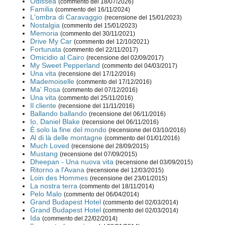
Odissea
(commento del 18/07/2026)
Familia
(commento del 16/11/2024)
L'ombra di Caravaggio
(recensione del 15/01/2023)
Nostalgia
(commento del 15/01/2023)
Memoria
(commento del 30/11/2021)
Drive My Car
(commento del 12/10/2021)
Fortunata
(commento del 22/11/2017)
Omicidio al Cairo
(recensione del 02/09/2017)
My Sweet Pepperland
(commento del 04/03/2017)
Una vita
(recensione del 17/12/2016)
Mademoiselle
(commento del 17/12/2016)
Ma' Rosa
(commento del 07/12/2016)
Una vita
(commento del 25/11/2016)
Il cliente
(recensione del 11/11/2016)
Ballando ballando
(recensione del 06/11/2016)
Io, Daniel Blake
(recensione del 06/11/2016)
È solo la fine del mondo
(recensione del 03/10/2016)
Al di là delle montagne
(commento del 01/01/2016)
Much Loved
(recensione del 28/09/2015)
Mustang
(recensione del 07/09/2015)
Dheepan - Una nuova vita
(recensione del 03/09/2015)
Ritorno a l'Avana
(recensione del 12/03/2015)
Loin des Hommes
(recensione del 23/01/2015)
La nostra terra
(commento del 18/11/2014)
Pelo Malo
(commento del 06/04/2014)
Grand Budapest Hotel
(commento del 02/03/2014)
Grand Budapest Hotel
(commento del 02/03/2014)
Ida
(commento del 22/02/2014)