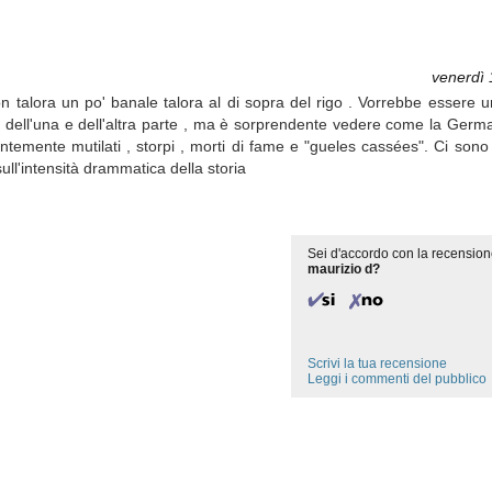
venerdì
zon talora un po' banale talora al di sopra del rigo . Vorrebbe essere
o dell'una e dell'altra parte , ma è sorprendente vedere come la Germ
emente mutilati , storpi , morti di fame e "gueles cassées". Ci sono
ull'intensità drammatica della storia
Sei d'accordo con la recension
maurizio d?
Scrivi la tua recensione
Leggi i commenti del pubblico