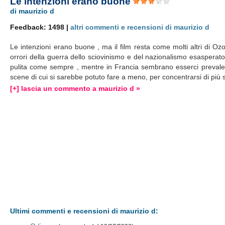
Le intenzioni erano buone
di maurizio d
Feedback: 1498 |
altri commenti e recensioni di maurizio d
Le intenzioni erano buone , ma il film resta come molti altri di O
orrori della guerra dello sciovinismo e del nazionalismo esasperat
pulita come sempre , mentre in Francia sembrano esserci prevalent
scene di cui si sarebbe potuto fare a meno, per concentrarsi di più s
[+] lascia un commento a maurizio d »
Ultimi commenti e recensioni di maurizio d: