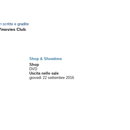
n scritte e gradite
Ymovies Club
.
Shop & Showtime
Shop
DVD
Uscita nelle sale
giovedì 22
settembre 2016