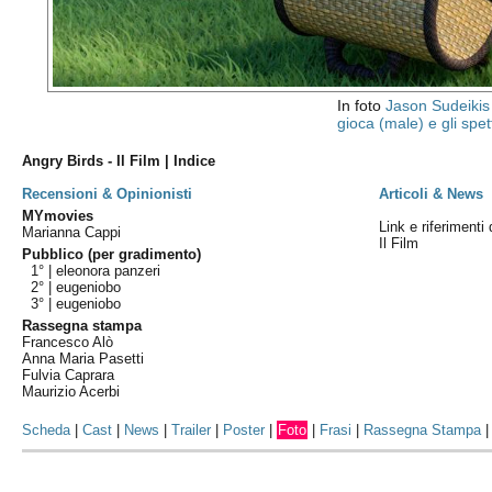
In foto
Jason Sudeikis
gioca (male) e gli spet
Angry Birds - Il Film | Indice
Recensioni & Opinionisti
Articoli & News
MYmovies
Link e riferimenti 
Marianna Cappi
Il Film
Pubblico (per gradimento)
1° |
eleonora panzeri
2° |
eugeniobo
3° |
eugeniobo
Rassegna stampa
Francesco Alò
Anna Maria Pasetti
Fulvia Caprara
Maurizio Acerbi
Scheda
|
Cast
|
News
|
Trailer
|
Poster
|
Foto
|
Frasi
|
Rassegna Stampa