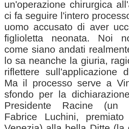
un'operazione chirurgica all
ci fa seguire l'intero proces
uomo accusato di aver ucci
figlioletta neonata. Noi 
come siano andati realmente 
lo sa neanche la giuria, ragi
riflettere sull'applicazione d
Ma il processo serve a Vi
sfondo per la dichiarazion
Presidente Racine (un 
Fabrice Luchini, premiato
Venezia) alla bella Ditte (l