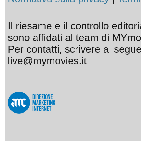
Il riesame e il controllo editor
sono affidati al team di MYmov
Per contatti, scrivere al segue
live@mymovies.it