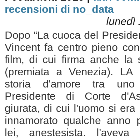
recensioni di no_data
lunedì 
Dopo “La cuoca del Presiden
Vincent fa centro pieno con
film, di cui firma anche la
(premiata a Venezia). L
storia d'amore tra uno 
Presidente di Corte d'A
giurata, di cui l'uomo si er
innamorato qualche anno 
lei, anestesista. l'aveva 