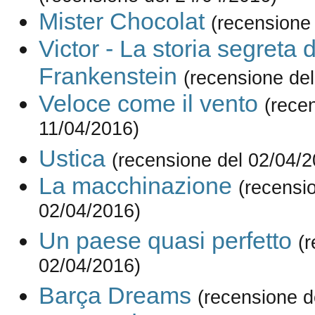
Mister Chocolat
(recensione
Victor - La storia segreta 
Frankenstein
(recensione del
Veloce come il vento
(rece
11/04/2016)
Ustica
(recensione del 02/04/2
La macchinazione
(recensi
02/04/2016)
Un paese quasi perfetto
(
02/04/2016)
Barça Dreams
(recensione d