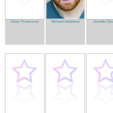
Victor Pontecorvo
Michael Abiteboul
Jennifer De