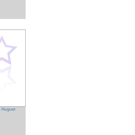
 Huguet