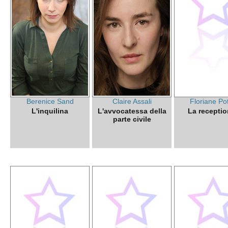
Berenice Sand
Claire Assali
Floriane Po
L'inquilina
L'avvocatessa della
La receptio
parte civile