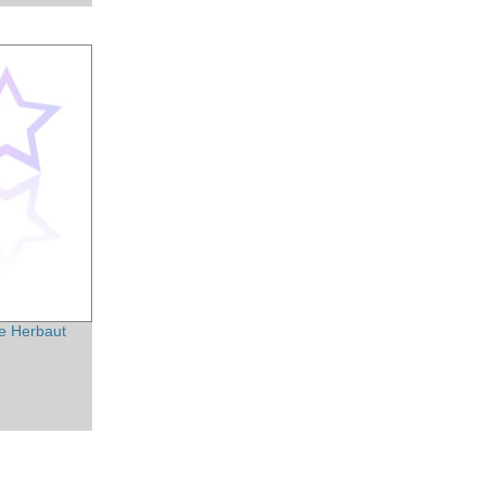
ie Herbaut