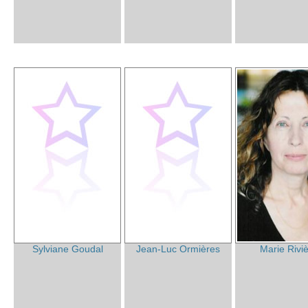
Sylviane Goudal
Jean-Luc Ormières
Marie Rivi