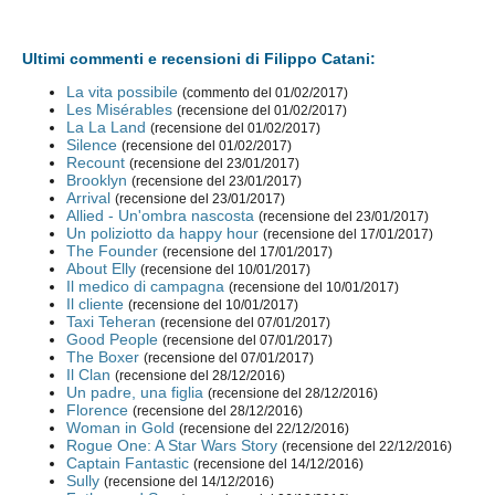
Ultimi commenti e recensioni di Filippo Catani:
La vita possibile
(commento del 01/02/2017)
Les Misérables
(recensione del 01/02/2017)
La La Land
(recensione del 01/02/2017)
Silence
(recensione del 01/02/2017)
Recount
(recensione del 23/01/2017)
Brooklyn
(recensione del 23/01/2017)
Arrival
(recensione del 23/01/2017)
Allied - Un'ombra nascosta
(recensione del 23/01/2017)
Un poliziotto da happy hour
(recensione del 17/01/2017)
The Founder
(recensione del 17/01/2017)
About Elly
(recensione del 10/01/2017)
Il medico di campagna
(recensione del 10/01/2017)
Il cliente
(recensione del 10/01/2017)
Taxi Teheran
(recensione del 07/01/2017)
Good People
(recensione del 07/01/2017)
The Boxer
(recensione del 07/01/2017)
Il Clan
(recensione del 28/12/2016)
Un padre, una figlia
(recensione del 28/12/2016)
Florence
(recensione del 28/12/2016)
Woman in Gold
(recensione del 22/12/2016)
Rogue One: A Star Wars Story
(recensione del 22/12/2016)
Captain Fantastic
(recensione del 14/12/2016)
Sully
(recensione del 14/12/2016)