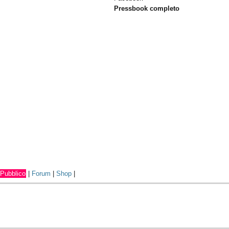
Pressbook completo
Pubblico
|
Forum
|
Shop
|