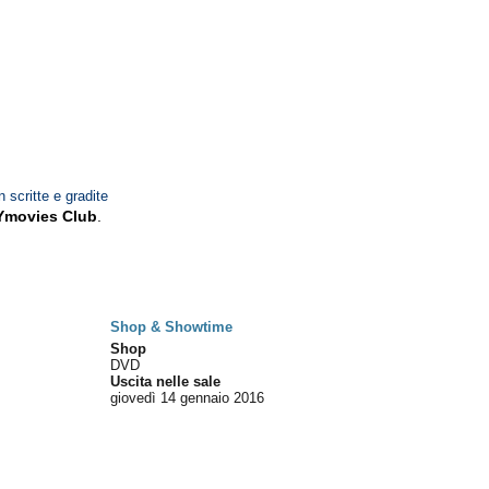
n scritte e gradite
Ymovies Club
.
Shop & Showtime
Shop
DVD
Uscita nelle sale
giovedì 14
gennaio 2016