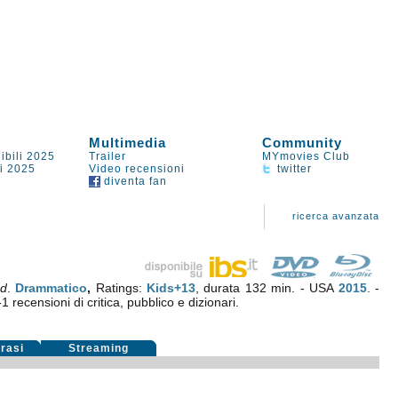
Multimedia
Community
ibili 2025
Trailer
MYmovies Club
li 2025
Video recensioni
twitter
diventa fan
ricerca avanzata
d
.
Drammatico
,
Ratings:
Kids+13
, durata 132 min. - USA
2015
. -
-1
recensioni di critica, pubblico e dizionari.
rasi
Streaming