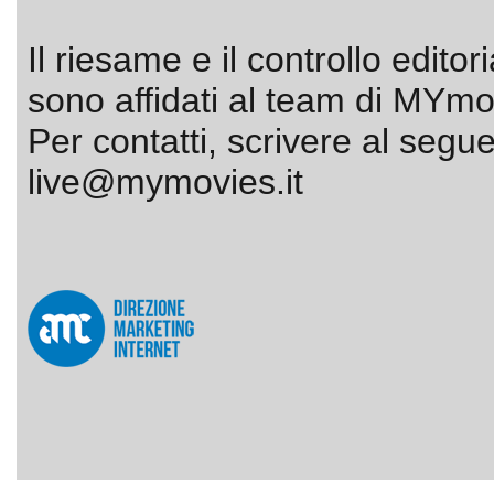
Il riesame e il controllo editor
sono affidati al team di MYmov
Per contatti, scrivere al segue
live@mymovies.it