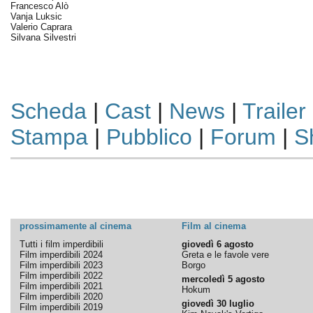
Francesco Alò
Vanja Luksic
Valerio Caprara
Silvana Silvestri
Scheda
|
Cast
|
News
|
Trailer
Stampa
|
Pubblico
|
Forum
|
S
prossimamente al cinema
Film al cinema
Tutti i film imperdibili
giovedì 6 agosto
Film imperdibili 2024
Greta e le favole vere
Film imperdibili 2023
Borgo
Film imperdibili 2022
mercoledì 5 agosto
Film imperdibili 2021
Hokum
Film imperdibili 2020
giovedì 30 luglio
Film imperdibili 2019