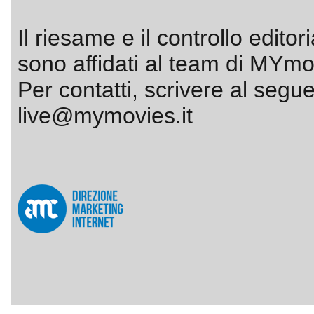
Il riesame e il controllo editor
sono affidati al team di MYmov
Per contatti, scrivere al segue
live@mymovies.it