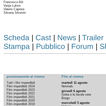
Francesco Alò
Vanja Luksic
Valerio Caprara
Silvana Silvestri
Scheda
|
Cast
|
News
|
Trailer
Stampa
|
Pubblico
|
Forum
|
S
prossimamente al cinema
Film al cinema
Tutti i film imperdibili
martedì 11 agosto
Film imperdibili 2024
Nimrods
Film imperdibili 2023
giovedì 6 agosto
Film imperdibili 2022
Greta e le favole vere
Film imperdibili 2021
Borgo
Film imperdibili 2020
mercoledì 5 agosto
Film imperdibili 2019