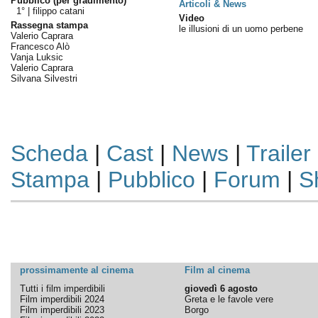
Pubblico (per gradimento)
Articoli & News
1° |
filippo catani
Video
Rassegna stampa
le illusioni di un uomo perbene
Valerio Caprara
Francesco Alò
Vanja Luksic
Valerio Caprara
Silvana Silvestri
Scheda
|
Cast
|
News
|
Trailer
Stampa
|
Pubblico
|
Forum
|
S
prossimamente al cinema
Film al cinema
Tutti i film imperdibili
giovedì 6 agosto
Film imperdibili 2024
Greta e le favole vere
Film imperdibili 2023
Borgo