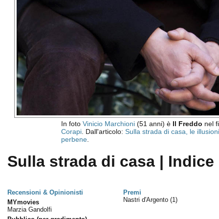
In foto
Vinicio Marchioni
(51 anni) è
Il Freddo
nel f
Corapi
. Dall'articolo:
Sulla strada di casa, le illusio
perbene
.
Sulla strada di casa | Indice
Recensioni & Opinionisti
Premi
Nastri d'Argento
(1)
MYmovies
Marzia Gandolfi