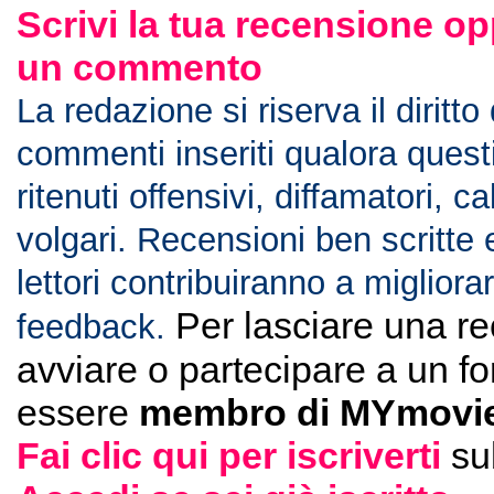
Scrivi la tua recensione op
un commento
La redazione si riserva il diritto
commenti inseriti qualora ques
ritenuti offensivi, diffamatori, c
volgari. Recensioni ben scritte 
lettori contribuiranno a migliorar
Per lasciare una r
feedback.
avviare o partecipare a un f
essere
membro di MYmovie
Fai clic qui per iscriverti
su