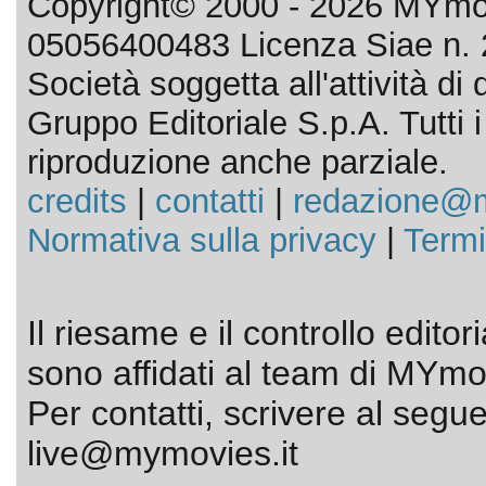
Copyright© 2000 - 2026 MYmov
05056400483 Licenza Siae n. 
Società soggetta all'attività d
Gruppo Editoriale S.p.A. Tutti i d
riproduzione anche parziale.
credits
|
contatti
|
redazione@m
Normativa sulla privacy
|
Termi
Il riesame e il controllo editor
sono affidati al team di MYmov
Per contatti, scrivere al segue
live@mymovies.it