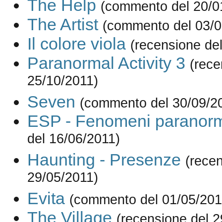
The Help
(commento del 20/0
The Artist
(commento del 03/0
Il colore viola
(recensione de
Paranormal Activity 3
(rece
25/10/2011)
Seven
(commento del 30/09/2
ESP - Fenomeni paranorm
del 16/06/2011)
Haunting - Presenze
(rece
29/05/2011)
Evita
(commento del 01/05/201
The Village
(recensione del 2