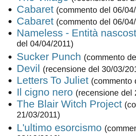
Cabaret
(commento del 06/04
Cabaret
(commento del 06/04
Nameless - Entità nascos
del 04/04/2011)
Sucker Punch
(commento del
Devil
(recensione del 30/03/20
Letters To Juliet
(commento d
Il cigno nero
(recensione del
The Blair Witch Project
(c
21/03/2011)
L'ultimo esorcismo
(commen