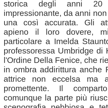
storica degli anni 2
impressionante, da anni non
una così accurata. Gli at
apieno il loro dovere, mi
particolare a Imelda Staunt
professoressa Umbridge di H
l'Ordine Della Fenice, che ri
in ombra addirittura anche 
attrice non eccelsa ma a
promettente. Il compart
comunque la parte più riuscit
scenografia nebbiosa e tetr