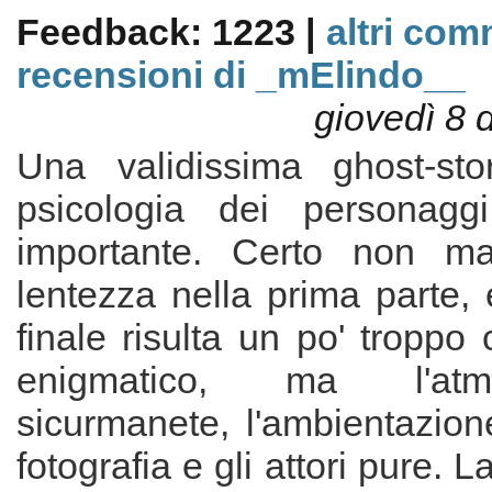
Feedback: 1223 |
altri com
recensioni di _mElindo__
giovedì 8 
Una validissima ghost-sto
psicologia dei personaggi
importante. Certo non m
lentezza nella prima parte,
finale risulta un po' tropp
enigmatico, ma l'atm
sicurmanete, l'ambientazione
fotografia e gli attori pure. L