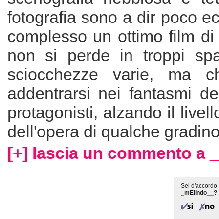
fotografia sono a dir poco ec
complesso un ottimo film di
non si perde in troppi spav
sciocchezze varie, ma ch
addentrarsi nei fantasmi de
protagonisti, alzando il live
dell'opera di qualche gradin
[+] lascia un commento a 
Sei d'accordo 
_mElindo__?