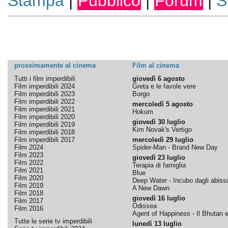
Stampa
|
Pubblico
|
Forum
|
S
prossimamente al cinema
Film al cinema
Tutti i film imperdibili
giovedì 6 agosto
Film imperdibili 2024
Greta e le favole vere
Film imperdibili 2023
Borgo
Film imperdibili 2022
mercoledì 5 agosto
Film imperdibili 2021
Hokum
Film imperdibili 2020
giovedì 30 luglio
Film imperdibili 2019
Kim Novak's Vertigo
Film imperdibili 2018
Film imperdibili 2017
mercoledì 29 luglio
Film 2024
Spider-Man - Brand New Day
Film 2023
giovedì 23 luglio
Film 2022
Terapia di famiglia
Film 2021
Blue
Film 2020
Deep Water - Incubo dagli abissi
Film 2019
A New Dawn
Film 2018
giovedì 16 luglio
Film 2017
Odissea
Film 2016
Agent of Happiness - Il Bhutan e 
Tutte le serie tv imperdibili
lunedì 13 luglio