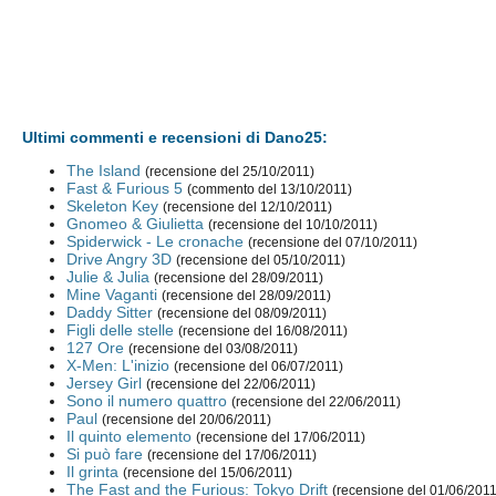
Ultimi commenti e recensioni di Dano25:
The Island
(recensione del 25/10/2011)
Fast & Furious 5
(commento del 13/10/2011)
Skeleton Key
(recensione del 12/10/2011)
Gnomeo & Giulietta
(recensione del 10/10/2011)
Spiderwick - Le cronache
(recensione del 07/10/2011)
Drive Angry 3D
(recensione del 05/10/2011)
Julie & Julia
(recensione del 28/09/2011)
Mine Vaganti
(recensione del 28/09/2011)
Daddy Sitter
(recensione del 08/09/2011)
Figli delle stelle
(recensione del 16/08/2011)
127 Ore
(recensione del 03/08/2011)
X-Men: L'inizio
(recensione del 06/07/2011)
Jersey Girl
(recensione del 22/06/2011)
Sono il numero quattro
(recensione del 22/06/2011)
Paul
(recensione del 20/06/2011)
Il quinto elemento
(recensione del 17/06/2011)
Si può fare
(recensione del 17/06/2011)
Il grinta
(recensione del 15/06/2011)
The Fast and the Furious: Tokyo Drift
(recensione del 01/06/2011