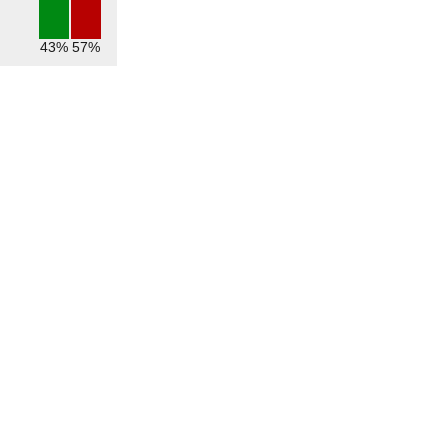
43%
57%