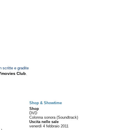
n scritte e gradite
Ymovies Club
.
Shop & Showtime
Shop
DVD
Colonna sonora (Soundtrack)
Uscita nelle sale
venerdì 4
febbraio 2011