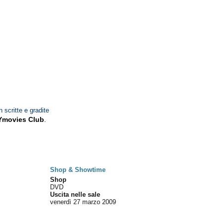
n scritte e gradite
Ymovies Club
.
Shop & Showtime
Shop
DVD
Uscita nelle sale
venerdì 27
marzo 2009