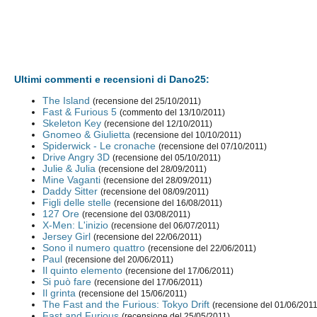
Ultimi commenti e recensioni di Dano25:
The Island
(recensione del 25/10/2011)
Fast & Furious 5
(commento del 13/10/2011)
Skeleton Key
(recensione del 12/10/2011)
Gnomeo & Giulietta
(recensione del 10/10/2011)
Spiderwick - Le cronache
(recensione del 07/10/2011)
Drive Angry 3D
(recensione del 05/10/2011)
Julie & Julia
(recensione del 28/09/2011)
Mine Vaganti
(recensione del 28/09/2011)
Daddy Sitter
(recensione del 08/09/2011)
Figli delle stelle
(recensione del 16/08/2011)
127 Ore
(recensione del 03/08/2011)
X-Men: L'inizio
(recensione del 06/07/2011)
Jersey Girl
(recensione del 22/06/2011)
Sono il numero quattro
(recensione del 22/06/2011)
Paul
(recensione del 20/06/2011)
Il quinto elemento
(recensione del 17/06/2011)
Si può fare
(recensione del 17/06/2011)
Il grinta
(recensione del 15/06/2011)
The Fast and the Furious: Tokyo Drift
(recensione del 01/06/2011
Fast and Furious
(recensione del 25/05/2011)