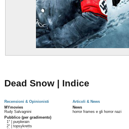
Dead Snow | Indice
Recensioni & Opinionisti
Articoli & News
MYmovies
News
Rudy Salvagnini
horror frames e gli horror nazi
Pubblico (per gradimento)
1° |
purplerain
2° |
topsykretts