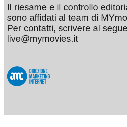
Il riesame e il controllo editor
sono affidati al team di MYmov
Per contatti, scrivere al segue
live@mymovies.it