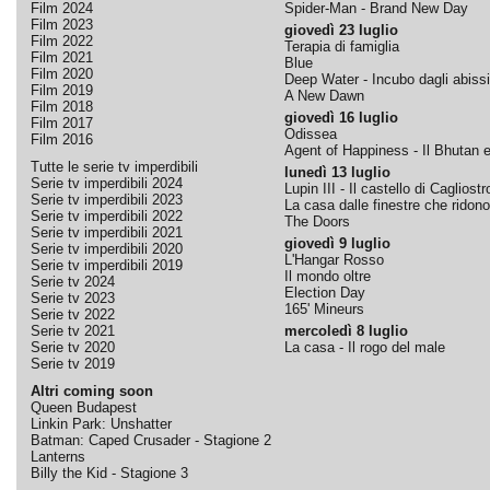
Film 2024
Spider-Man - Brand New Day
Film 2023
giovedì 23 luglio
Film 2022
Terapia di famiglia
Film 2021
Blue
Film 2020
Deep Water - Incubo dagli abissi
Film 2019
A New Dawn
Film 2018
giovedì 16 luglio
Film 2017
Odissea
Film 2016
Agent of Happiness - Il Bhutan e 
Tutte le serie tv imperdibili
lunedì 13 luglio
Serie tv imperdibili 2024
Lupin III - Il castello di Cagliostr
Serie tv imperdibili 2023
La casa dalle finestre che ridono
Serie tv imperdibili 2022
The Doors
Serie tv imperdibili 2021
giovedì 9 luglio
Serie tv imperdibili 2020
L'Hangar Rosso
Serie tv imperdibili 2019
Il mondo oltre
Serie tv 2024
Election Day
Serie tv 2023
165' Mineurs
Serie tv 2022
Serie tv 2021
mercoledì 8 luglio
Serie tv 2020
La casa - Il rogo del male
Serie tv 2019
Altri coming soon
Queen Budapest
Linkin Park: Unshatter
Batman: Caped Crusader - Stagione 2
Lanterns
Billy the Kid - Stagione 3