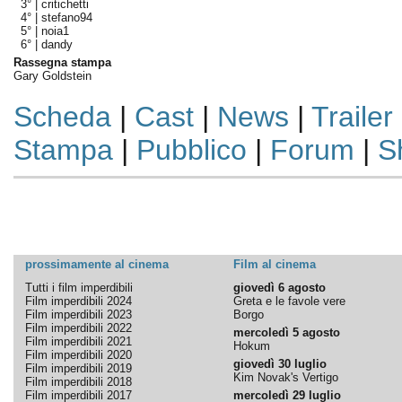
3° |
critichetti
4° |
stefano94
5° |
noia1
6° |
dandy
Rassegna stampa
Gary Goldstein
Scheda
|
Cast
|
News
|
Trailer
Stampa
|
Pubblico
|
Forum
|
S
prossimamente al cinema
Film al cinema
Tutti i film imperdibili
giovedì 6 agosto
Film imperdibili 2024
Greta e le favole vere
Film imperdibili 2023
Borgo
Film imperdibili 2022
mercoledì 5 agosto
Film imperdibili 2021
Hokum
Film imperdibili 2020
giovedì 30 luglio
Film imperdibili 2019
Kim Novak's Vertigo
Film imperdibili 2018
Film imperdibili 2017
mercoledì 29 luglio