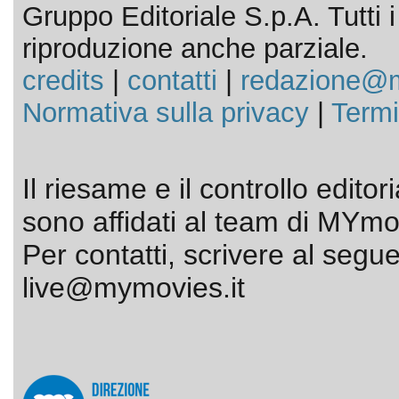
Gruppo Editoriale S.p.A. Tutti i d
riproduzione anche parziale.
credits
|
contatti
|
redazione@m
Normativa sulla privacy
|
Termi
Il riesame e il controllo editor
sono affidati al team di MYmov
Per contatti, scrivere al segue
live@mymovies.it