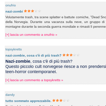
onufrio
nazi-zombi
Volutamente trash, tra scene splatter e battute comiche, "Dead Sn
della Norvegia. Durante una vacanza sulla neve, un gruppo di rag
montagne durante la seconda guerra mondiale e rimasti lì perenneme
[+] lascia un commento a onufrio »
topsykretts
nazi-zombie, cosa c'è di più trash?
Nazi-zombie
, cosa c'è di più trash?
Questo piccolo cult norvegese riesce a non prendersi 
teen-horror contemporanei.
[+] lascia un commento a topsykretts »
dandy
tutto sommato apprezzabile.