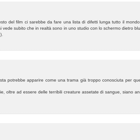
o del film ci sarebbe da fare una lista di difetti lunga tutto il mondo
é si vede subito che in realtà sono in uno studio con lo schermo dietro blu
).
esta potrebbe apparire come una trama già troppo conosciuta per qu
ie, oltre ad essere delle terribili creature assetate di sangue, siano a