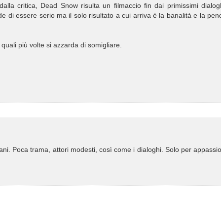
lla critica, Dead Snow risulta un filmaccio fin dai primissimi dialog
di essere serio ma il solo risultato a cui arriva è la banalità e la pen
uali più volte si azzarda di somigliare.
ani. Poca trama, attori modesti, così come i dialoghi. Solo per appassio