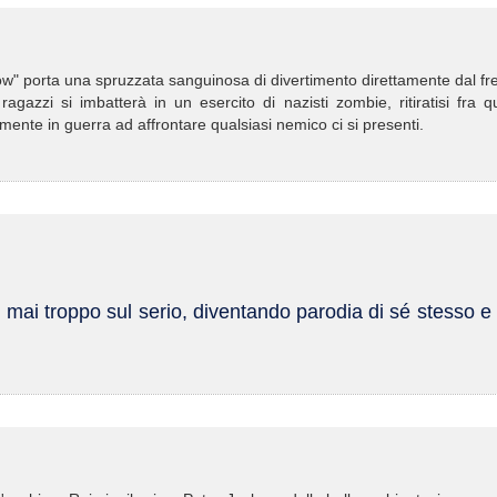
ow" porta una spruzzata sanguinosa di divertimento direttamente dal f
azzi si imbatterà in un esercito di nazisti zombie, ritiratisi fra qu
nte in guerra ad affrontare qualsiasi nemico ci si presenti.
mai troppo sul serio, diventando parodia di sé stesso e