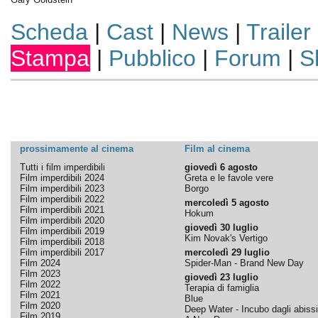
Scheda
|
Cast
|
News
|
Trailer
Stampa
|
Pubblico
|
Forum
|
S
prossimamente al cinema
Film al cinema
Tutti i film imperdibili
giovedì 6 agosto
Film imperdibili 2024
Greta e le favole vere
Film imperdibili 2023
Borgo
Film imperdibili 2022
mercoledì 5 agosto
Film imperdibili 2021
Hokum
Film imperdibili 2020
giovedì 30 luglio
Film imperdibili 2019
Kim Novak's Vertigo
Film imperdibili 2018
Film imperdibili 2017
mercoledì 29 luglio
Film 2024
Spider-Man - Brand New Day
Film 2023
giovedì 23 luglio
Film 2022
Terapia di famiglia
Film 2021
Blue
Film 2020
Deep Water - Incubo dagli abissi
Film 2019