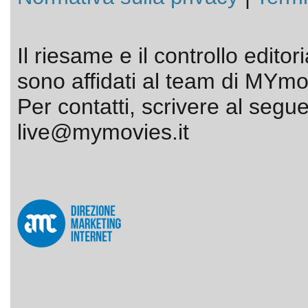
Il riesame e il controllo editor
sono affidati al team di MYmov
Per contatti, scrivere al segue
live@mymovies.it