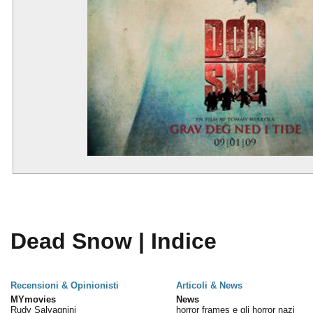
Dead Snow | Indice
Recensioni & Opinionisti
Articoli & News
MYmovies
News
Rudy Salvagnini
horror frames e gli horror nazi