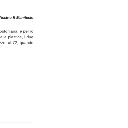
 Piccino
Il Manifesto
ostoniana, è per lo
lla plastica, i due
azzo, al 72, quando