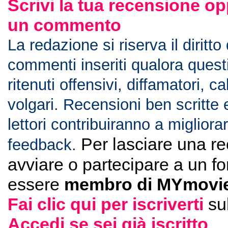
Scrivi la tua recensione op
un commento
La redazione si riserva il diritto
commenti inseriti qualora ques
ritenuti offensivi, diffamatori, c
volgari. Recensioni ben scritte 
lettori contribuiranno a migliorar
Per lasciare una r
feedback.
avviare o partecipare a un f
essere
membro di MYmovie
Fai clic qui per iscriverti
su
Accedi se sei già iscritto
.