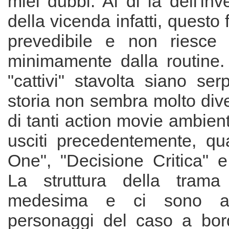
miei dubbi. Al di là dell'inv
della vicenda infatti, questo
prevedibile e non riesce 
minimamente dalla routine.
"cattivi" stavolta siano serp
storia non sembra molto div
di tanti action movie ambient
usciti precedentemente, qua
One", "Decisione Critica" e
La struttura della trama 
medesima e ci sono an
personaggi del caso a bord