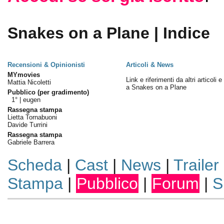
Snakes on a Plane | Indice
Recensioni & Opinionisti
Articoli & News
MYmovies
Link e riferimenti da altri articoli 
Mattia Nicoletti
a Snakes on a Plane
Pubblico (per gradimento)
1° |
eugen
Rassegna stampa
Lietta Tornabuoni
Davide Turrini
Rassegna stampa
Gabriele Barrera
Scheda
|
Cast
|
News
|
Trailer
Stampa
|
Pubblico
|
Forum
|
S