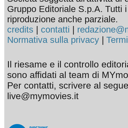
Gruppo Editoriale S.p.A. Tutti i d
riproduzione anche parziale.
credits
|
contatti
|
redazione@m
Normativa sulla privacy
|
Termi
Il riesame e il controllo editor
sono affidati al team di MYmov
Per contatti, scrivere al segue
live@mymovies.it