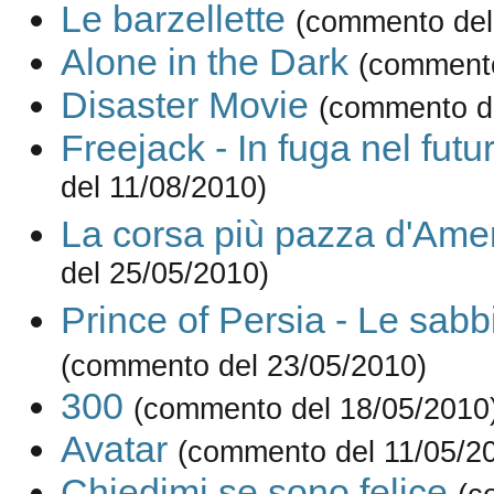
Le barzellette
(commento del
Alone in the Dark
(commento
Disaster Movie
(commento d
Freejack - In fuga nel futu
del 11/08/2010)
La corsa più pazza d'Ame
del 25/05/2010)
Prince of Persia - Le sab
(commento del 23/05/2010)
300
(commento del 18/05/2010
Avatar
(commento del 11/05/2
Chiedimi se sono felice