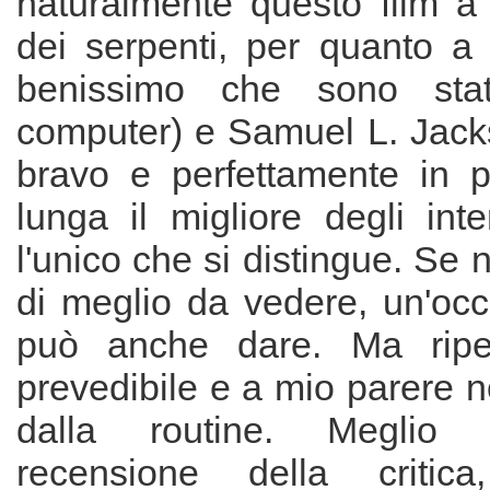
naturalmente questo film a
dei serpenti, per quanto a 
benissimo che sono stati
computer) e Samuel L. Jac
bravo e perfettamente in p
lunga il migliore degli int
l'unico che si distingue. Se 
di meglio da vedere, un'occh
può anche dare. Ma ripet
prevedibile e a mio parere n
dalla routine. Meglio
recensione della critic