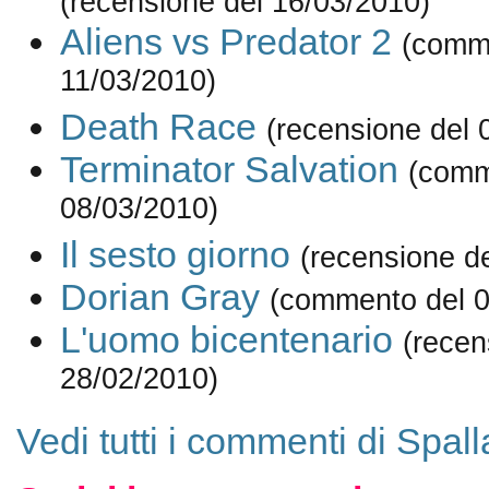
(recensione del 16/03/2010)
Aliens vs Predator 2
(comm
11/03/2010)
Death Race
(recensione del 
Terminator Salvation
(comm
08/03/2010)
Il sesto giorno
(recensione d
Dorian Gray
(commento del 0
L'uomo bicentenario
(recen
28/02/2010)
Vedi tutti i commenti di Spall