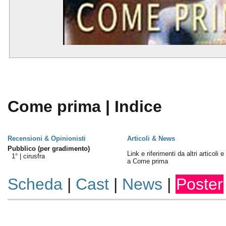
Come prima | Indice
Recensioni & Opinionisti
Articoli & News
Pubblico (per gradimento)
Link e riferimenti da altri articoli 
1° |
cirusfra
a Come prima
Scheda
|
Cast
|
News
|
Poster