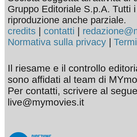
Gruppo Editoriale S.p.A. Tutti i d
riproduzione anche parziale.
credits
|
contatti
|
redazione@m
Normativa sulla privacy
|
Termi
Il riesame e il controllo editor
sono affidati al team di MYmov
Per contatti, scrivere al segue
live@mymovies.it