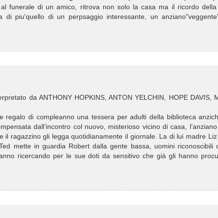
 al funerale di un amico, ritrova non solo la casa ma il ricordo dell
a di piu'quello di un perpsaggio interessante, un anziano"veggente
nterpretato da ANTHONY HOPKINS, ANTON YELCHIN, HOPE DAVIS, 
 regalo di compleanno una tessera per adulti della biblioteca anzich
mpensata dall’incontro col nuovo, misterioso vicino di casa, l’anzian
 il ragazzino gli legga quotidianamente il giornale. La di lui madre Li
. Ted mette in guardia Robert dalla gente bassa, uomini riconoscibili 
anno ricercando per le sue doti da sensitivo che già gli hanno procu