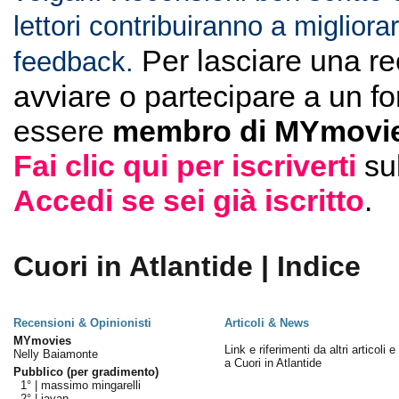
lettori contribuiranno a migliorar
Per lasciare una r
feedback.
avviare o partecipare a un f
essere
membro di MYmovie
Fai clic qui per iscriverti
su
Accedi se sei già iscritto
.
Cuori in Atlantide | Indice
Recensioni & Opinionisti
Articoli & News
MYmovies
Link e riferimenti da altri articoli 
Nelly Baiamonte
a Cuori in Atlantide
Pubblico (per gradimento)
1° |
massimo mingarelli
2° |
jayan