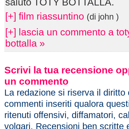
saluto TOTY BOTTALLA.
[+] film riassuntino
(di john )
[+] lascia un commento a tot
bottalla »
Scrivi la tua recensione op
un commento
La redazione si riserva il diritto
commenti inseriti qualora ques
ritenuti offensivi, diffamatori, c
volgari. Recensioni ben scritte 