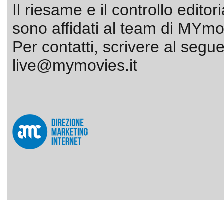
Il riesame e il controllo editor
sono affidati al team di MYmov
Per contatti, scrivere al segue
live@mymovies.it