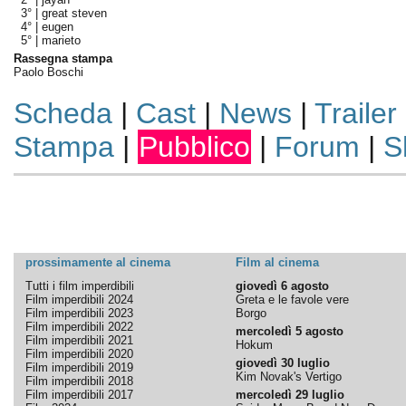
3° |
great steven
4° |
eugen
5° |
marieto
Rassegna stampa
Paolo Boschi
Scheda
|
Cast
|
News
|
Trailer
Stampa
|
Pubblico
|
Forum
|
S
prossimamente al cinema
Film al cinema
Tutti i film imperdibili
giovedì 6 agosto
Film imperdibili 2024
Greta e le favole vere
Film imperdibili 2023
Borgo
Film imperdibili 2022
mercoledì 5 agosto
Film imperdibili 2021
Hokum
Film imperdibili 2020
giovedì 30 luglio
Film imperdibili 2019
Kim Novak's Vertigo
Film imperdibili 2018
Film imperdibili 2017
mercoledì 29 luglio