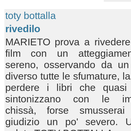
toty bottalla
rivedilo
MARIETO prova a rivedere
film con un atteggiame
sereno, osservando da un
diverso tutte le sfumature, l
perdere i libri che quasi
sintonizzano con le im
chissà, forse smusserai
giudizio un po' severo. 