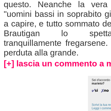
questo. Neanche la vera 
"uomini bassi in soprabito gi
a capire, e tutto sommato del
Brautigan lo spett
tranquillamente fregarsene.
perduta alla grande.
[+] lascia un commento a m
Sei d'accordo 
marieto?
Scrivi la tua 
Leggi i comme