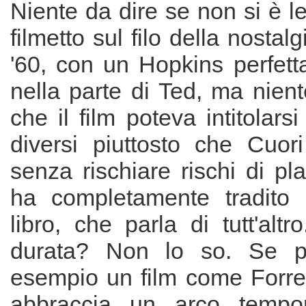
Niente da dire se non si è let
filmetto sul filo della nostalg
'60, con un Hopkins perfett
nella parte di Ted, ma nient
che il film poteva intitolars
diversi piuttosto che Cuori
senza rischiare rischi di pl
ha completamente tradito l
libro, che parla di tutt'altr
durata? Non lo so. Se p
esempio un film come Forr
abbraccia un arco tempor