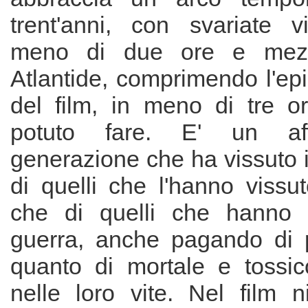
trent'anni, con svariate vi
meno di due ore e mezz
Atlantide, comprimendo l'ep
del film, in meno di tre o
potuto fare. E' un aff
generazione che ha vissuto i
di quelli che l'hanno vissu
che di quelli che hanno c
guerra, anche pagando di 
quanto di mortale e tossic
nelle loro vite. Nel film n