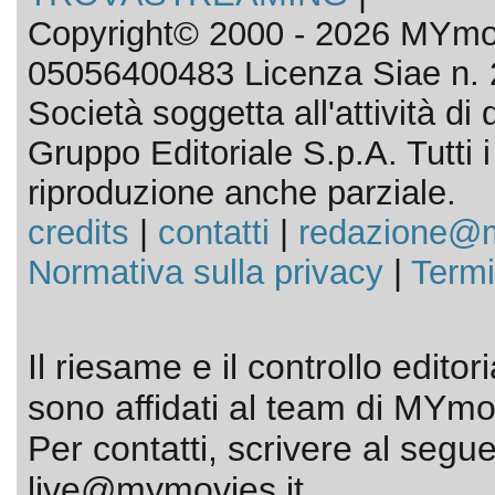
Copyright© 2000 - 2026 MYmov
05056400483 Licenza Siae n. 
Società soggetta all'attività d
Gruppo Editoriale S.p.A. Tutti i d
riproduzione anche parziale.
credits
|
contatti
|
redazione@m
Normativa sulla privacy
|
Termi
Il riesame e il controllo editor
sono affidati al team di MYmov
Per contatti, scrivere al segue
live@mymovies.it