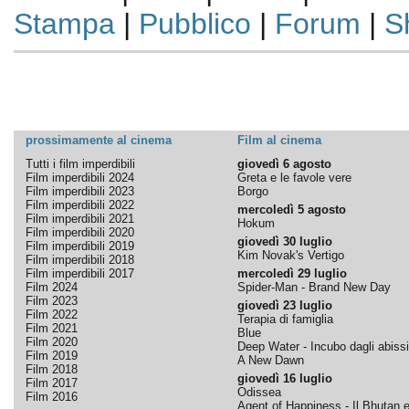
Stampa
|
Pubblico
|
Forum
|
S
prossimamente al cinema
Film al cinema
Tutti i film imperdibili
giovedì 6 agosto
Film imperdibili 2024
Greta e le favole vere
Film imperdibili 2023
Borgo
Film imperdibili 2022
mercoledì 5 agosto
Film imperdibili 2021
Hokum
Film imperdibili 2020
giovedì 30 luglio
Film imperdibili 2019
Kim Novak's Vertigo
Film imperdibili 2018
Film imperdibili 2017
mercoledì 29 luglio
Film 2024
Spider-Man - Brand New Day
Film 2023
giovedì 23 luglio
Film 2022
Terapia di famiglia
Film 2021
Blue
Film 2020
Deep Water - Incubo dagli abissi
Film 2019
A New Dawn
Film 2018
giovedì 16 luglio
Film 2017
Odissea
Film 2016
Agent of Happiness - Il Bhutan e 