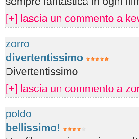
sempre fantastica in ogni fil
[+] lascia un commento a ke
zorro
divertentissimo
Divertentissimo
[+] lascia un commento a zor
poldo
bellissimo!