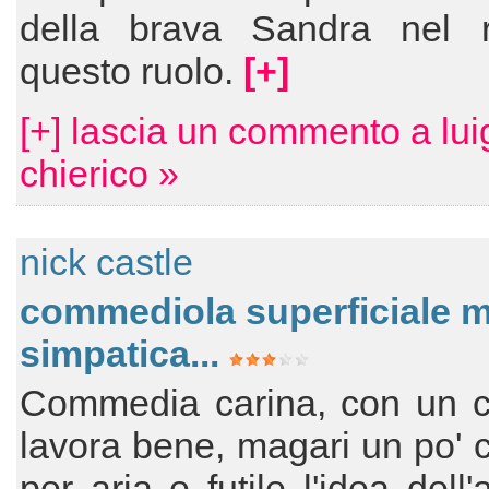
della brava Sandra nel ri
questo ruolo.
[+]
[+] lascia un commento a lui
chierico »
nick castle
commediola superficiale 
simpatica...
Commedia carina, con un c
lavora bene, magari un po'
per aria e futile l'idea dell'