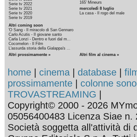
165' Mineurs
Serie tv 2022
Serie tv 2021
mercoledì 8 luglio
Serie tv 2020
La casa - Il rogo del male
Serie tv 2019
Altri coming soon
'O Sang - Il miracolo di San Gennaro
Carlo Acutis - Il giovane santo
Carla Lonzi - Dentro e fuori dal m...
Cocomelon - Il Film
L'assurda storia della Gialappa's ...
Altri prossimamente »
Altri film al cinema »
home
|
cinema
|
database
|
fil
prossimamente
|
colonne sono
TROVASTREAMING
|
Copyright© 2000 - 2026 MYmov
05056400483 Licenza Siae n. 
Società soggetta all'attività d