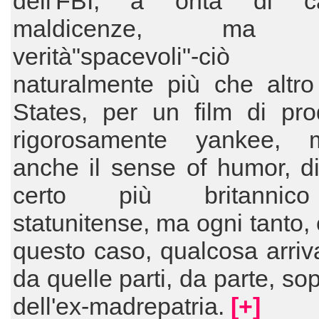
dell'FBI, a onta di ca
maldicenze, ma 
verità"spacevoli"-ci
naturalmente più che altro
States, per un film di pro
rigorosamente yankee, 
anche il sense of humor, d
certo più britanni
statunitense, ma ogni tanto,
questo caso, qualcosa arri
da quelle parti, da parte, sop
dell'ex-madrepatria.
[+]