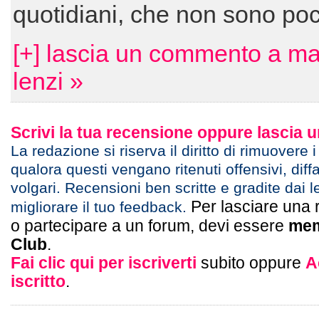
quotidiani, che non sono poc
[+] lascia un commento a m
lenzi »
Scrivi la tua recensione oppure lascia
La redazione si riserva il diritto di rimuovere 
qualora questi vengano ritenuti offensivi, diff
volgari. Recensioni ben scritte e gradite dai l
Per lasciare una 
migliorare il tuo feedback.
o partecipare a un forum, devi essere
mem
Club
.
Fai clic qui per iscriverti
subito oppure
A
iscritto
.