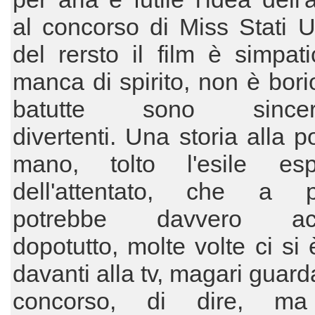
al concorso di Miss Stati U
del rersto il film è simpat
manca di spirito, non è bori
batutte sono sincer
divertenti. Una storia alla p
mano, tolto l'esile esp
dell'attentato, che a p
potrebbe davvero acc
dopotutto, molte volte ci si 
davanti alla tv, magari guar
concorso, di dire, m