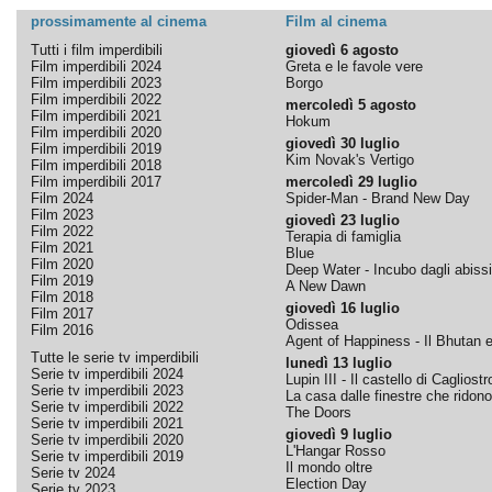
prossimamente al cinema
Film al cinema
Tutti i film imperdibili
giovedì 6 agosto
Film imperdibili 2024
Greta e le favole vere
Film imperdibili 2023
Borgo
Film imperdibili 2022
mercoledì 5 agosto
Film imperdibili 2021
Hokum
Film imperdibili 2020
giovedì 30 luglio
Film imperdibili 2019
Kim Novak's Vertigo
Film imperdibili 2018
Film imperdibili 2017
mercoledì 29 luglio
Film 2024
Spider-Man - Brand New Day
Film 2023
giovedì 23 luglio
Film 2022
Terapia di famiglia
Film 2021
Blue
Film 2020
Deep Water - Incubo dagli abissi
Film 2019
A New Dawn
Film 2018
giovedì 16 luglio
Film 2017
Odissea
Film 2016
Agent of Happiness - Il Bhutan e 
Tutte le serie tv imperdibili
lunedì 13 luglio
Serie tv imperdibili 2024
Lupin III - Il castello di Cagliostr
Serie tv imperdibili 2023
La casa dalle finestre che ridono
Serie tv imperdibili 2022
The Doors
Serie tv imperdibili 2021
giovedì 9 luglio
Serie tv imperdibili 2020
L'Hangar Rosso
Serie tv imperdibili 2019
Il mondo oltre
Serie tv 2024
Election Day
Serie tv 2023