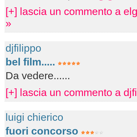
[+] lascia un commento a el
»
djfilippo
bel film.....
Da vedere......
[+] lascia un commento a djfi
luigi chierico
fuori concorso