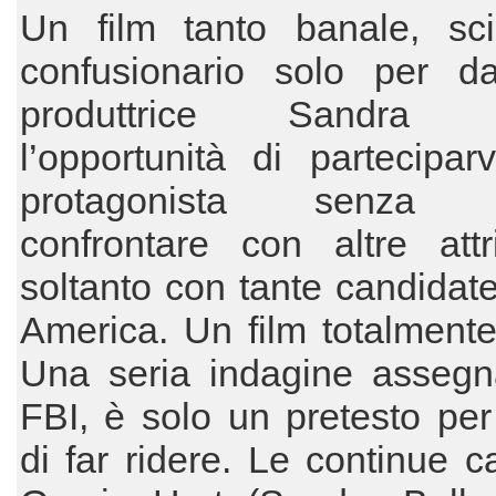
Un film tanto banale, sc
confusionario solo per da
produttrice Sandra B
l’opportunità di partecipa
protagonista senza d
confrontare con altre attr
soltanto con tante candidat
America. Un film totalmente 
Una seria indagine assegna
FBI, è solo un pretesto per
di far ridere. Le continue c