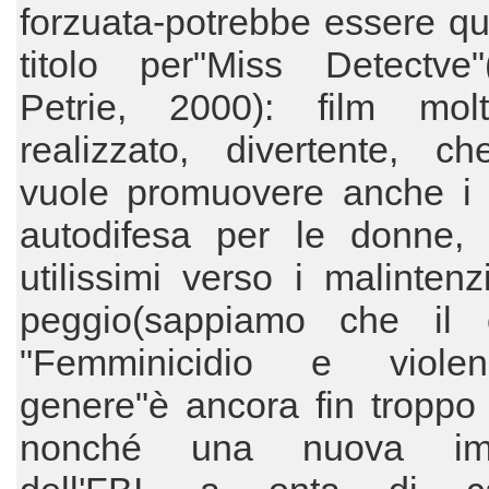
forzuata-potrebbe essere q
titolo per"Miss Detectve"
Petrie, 2000): film mo
realizzato, divertente, ch
vuole promuovere anche i c
autodifesa per le donne, p
utilissimi verso i malintenz
peggio(sappiamo che il c
"Femminicidio e viole
genere"è ancora fin troppo
nonché una nuova im