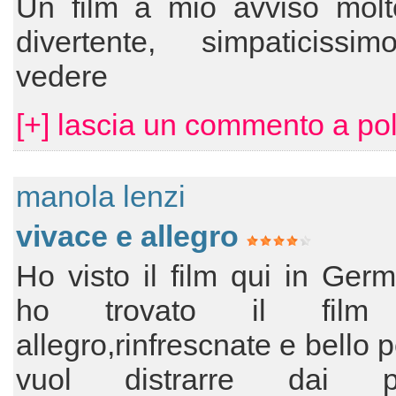
Un film a mio avviso molto
divertente, simpaticissi
vedere
[+] lascia un commento a po
manola lenzi
vivace e allegro
Ho visto il film qui in Germ
ho trovato il film
allegro,rinfrescnate e bello p
vuol distrarre dai pr