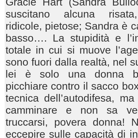
Gracie Hart (Sandra Bullo
suscitano alcuna risat
ridicole, pietose; Sandra è c
basso…. La stupidità e l’i
totale in cui si muove l’ag
sono fuori dalla realtà, nel 
lei è solo una donna b
picchiare contro il sacco box
tecnica dell’autodifesa, m
camminare e non sa ves
truccarsi, povera donna! N
eccepire sulle capacità di in