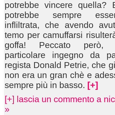
potrebbe vincere quella? 
potrebbe sempre ess
infliltrata, che avendo av
temo per camuffarsi risulter
goffa! Peccato però, 
particolare ingegno da pa
regista Donald Petrie, che g
non era un gran chè e ades
sempre più in basso.
[+]
[+] lascia un commento a nic
»