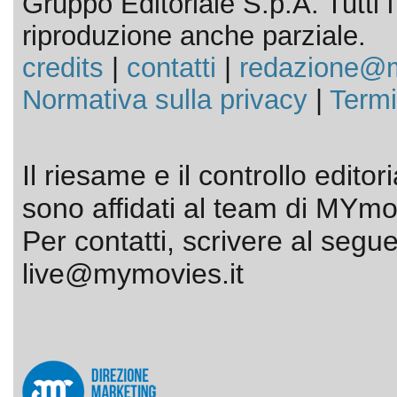
Gruppo Editoriale S.p.A. Tutti i d
riproduzione anche parziale.
credits
|
contatti
|
redazione@m
Normativa sulla privacy
|
Termi
Il riesame e il controllo editor
sono affidati al team di MYmov
Per contatti, scrivere al segue
live@mymovies.it