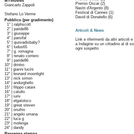
MYmovies
Premio Oscar
(2)
Giancarlo Zappoli
Nastri d'Argento
(8)
Festival di Cannes
(1)
Stefano Lo Verme
David di Donatello
(6)
Pubblico (per gradimento)
1° |
ralphscott
2° |
paride86
Articoli & News
3° |
giuseppe
4° |
parsifal
Link e riferimenti da altri articoli 
5° |
quovadisbaby?
a Indagine su un cittadino al di so
6° |
ludus65
ogni sospetto
7° |
g. romagna
8° |
renato corriero
9° |
paride86
10° |
drintro
11° |
gianni lucini
12° |
leonard moonlight
13° |
nick simon
14° |
andurghello
15° |
filippo catani
16° |
catullo
17° |
iuriv
18° |
elgatoloco
19° |
great steven
20° |
onufrio
21° |
angelo umana
22° |
luca g
23° |
molenga
24° |
dandy
Rassegna stampa