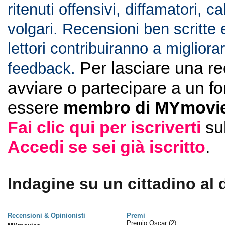
ritenuti offensivi, diffamatori, c
volgari. Recensioni ben scritte 
lettori contribuiranno a migliorar
Per lasciare una r
feedback.
avviare o partecipare a un f
essere
membro di MYmovie
Fai clic qui per iscriverti
su
Accedi se sei già iscritto
.
Indagine su un cittadino al 
Recensioni & Opinionisti
Premi
Premio Oscar
(2)