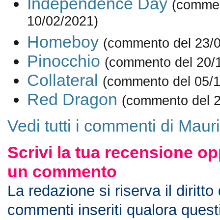
Independence Day
(commen
10/02/2021)
Homeboy
(commento del 23/
Pinocchio
(commento del 20/
Collateral
(commento del 05/1
Red Dragon
(commento del 2
Vedi tutti i commenti di Maur
Scrivi la tua recensione op
un commento
La redazione si riserva il diritto
commenti inseriti qualora ques