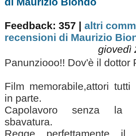
di Maurizio Biondo
Feedback: 357 |
altri comm
recensioni di Maurizio Bio
giovedì 
Panunziooo!! Dov'è il dottor
Film memorabile,attori tutti
in parte.
Capolavoro senza la 
sbavatura.
Regge perfettamente il 