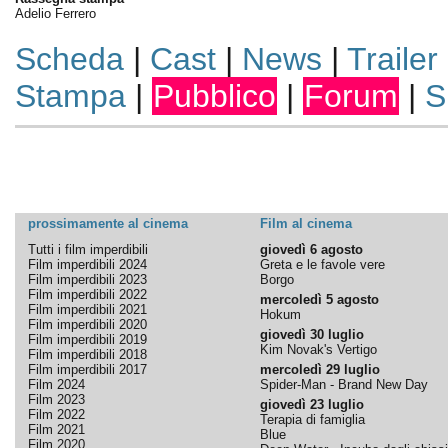
Adelio Ferrero
Scheda
|
Cast
|
News
|
Trailer
Stampa
|
Pubblico
|
Forum
|
S
prossimamente al cinema
Film al cinema
Tutti i film imperdibili
giovedì 6 agosto
Film imperdibili 2024
Greta e le favole vere
Film imperdibili 2023
Borgo
Film imperdibili 2022
mercoledì 5 agosto
Film imperdibili 2021
Hokum
Film imperdibili 2020
giovedì 30 luglio
Film imperdibili 2019
Kim Novak's Vertigo
Film imperdibili 2018
Film imperdibili 2017
mercoledì 29 luglio
Film 2024
Spider-Man - Brand New Day
Film 2023
giovedì 23 luglio
Film 2022
Terapia di famiglia
Film 2021
Blue
Film 2020