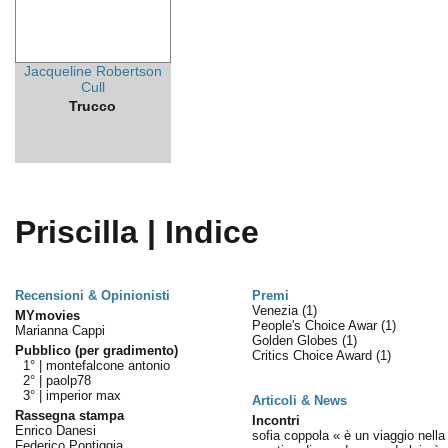
Jacqueline Robertson
Cull
Trucco
Priscilla | Indice
Recensioni & Opinionisti
Premi
Venezia
(1)
MYmovies
People's Choice Awar
(1)
Marianna Cappi
Golden Globes
(1)
Pubblico (per gradimento)
Critics Choice Award
(1)
1° |
montefalcone antonio
2° |
paolp78
3° |
imperior max
Articoli & News
Rassegna stampa
Incontri
Enrico Danesi
sofia coppola « è un viaggio nella 
Federico Pontiggia