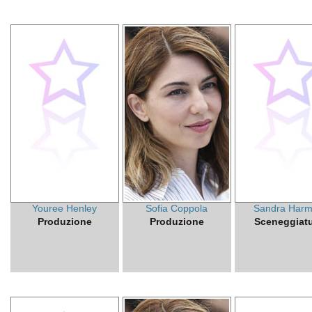
Youree Henley
Sofia Coppola
Sandra Har
Produzione
Produzione
Sceneggiat