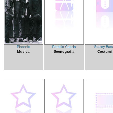
Phoenix
Patricia Cuccia
Stacey Batt
Musica
Scenografia
Costumi