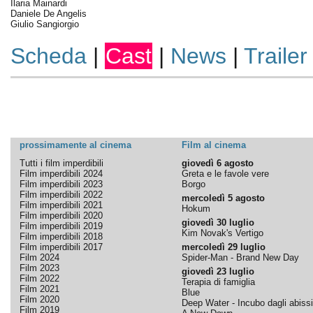
Ilaria Mainardi
Daniele De Angelis
Giulio Sangiorgio
Scheda
|
Cast
|
News
|
Trailer
prossimamente al cinema
Film al cinema
Tutti i film imperdibili
giovedì 6 agosto
Film imperdibili 2024
Greta e le favole vere
Film imperdibili 2023
Borgo
Film imperdibili 2022
mercoledì 5 agosto
Film imperdibili 2021
Hokum
Film imperdibili 2020
giovedì 30 luglio
Film imperdibili 2019
Kim Novak's Vertigo
Film imperdibili 2018
Film imperdibili 2017
mercoledì 29 luglio
Film 2024
Spider-Man - Brand New Day
Film 2023
giovedì 23 luglio
Film 2022
Terapia di famiglia
Film 2021
Blue
Film 2020
Deep Water - Incubo dagli abissi
Film 2019