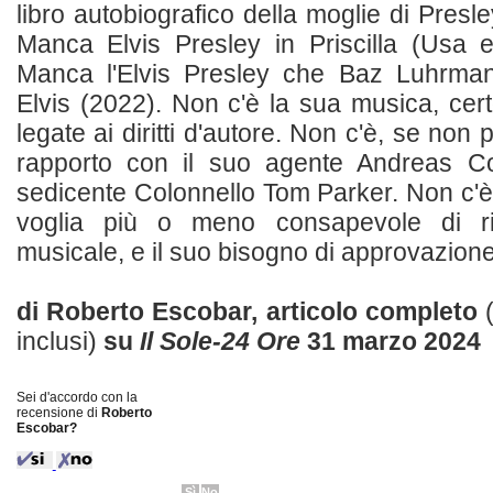
libro autobiografico della moglie di Presley
Manca Elvis Presley in Priscilla (Usa e 
Manca l'Elvis Presley che Baz Luhrman
Elvis (2022). Non c'è la sua musica, cer
legate ai diritti d'autore. Non c'è, se non 
rapporto con il suo agente Andreas Cor
sedicente Colonnello Tom Parker. Non c'è il
voglia più o meno consapevole di ri
musicale, e il suo bisogno di approvazione 
di Roberto Escobar, articolo completo
inclusi)
su
Il Sole-24 Ore
31 marzo 2024
Sei d'accordo con la
recensione di
Roberto
Escobar?
Sì
No