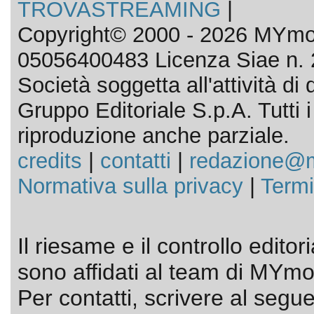
TROVASTREAMING
|
Copyright© 2000 - 2026 MYmov
05056400483 Licenza Siae n. 
Società soggetta all'attività d
Gruppo Editoriale S.p.A. Tutti i d
riproduzione anche parziale.
credits
|
contatti
|
redazione@m
Normativa sulla privacy
|
Termi
Il riesame e il controllo editor
sono affidati al team di MYmov
Per contatti, scrivere al segue