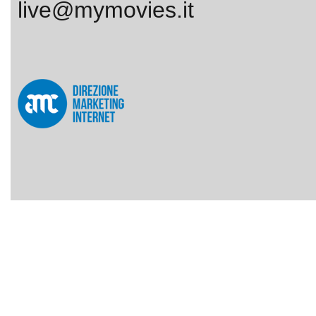
live@mymovies.it