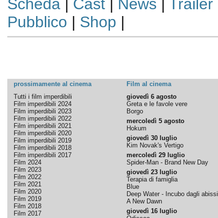
Scheda
|
Cast
|
News
|
Trailer
Pubblico
|
Shop
|
prossimamente al cinema
Film al cinema
Tutti i film imperdibili
giovedì 6 agosto
Film imperdibili 2024
Greta e le favole vere
Film imperdibili 2023
Borgo
Film imperdibili 2022
mercoledì 5 agosto
Film imperdibili 2021
Hokum
Film imperdibili 2020
giovedì 30 luglio
Film imperdibili 2019
Kim Novak's Vertigo
Film imperdibili 2018
Film imperdibili 2017
mercoledì 29 luglio
Film 2024
Spider-Man - Brand New Day
Film 2023
giovedì 23 luglio
Film 2022
Terapia di famiglia
Film 2021
Blue
Film 2020
Deep Water - Incubo dagli abissi
Film 2019
A New Dawn
Film 2018
giovedì 16 luglio
Film 2017