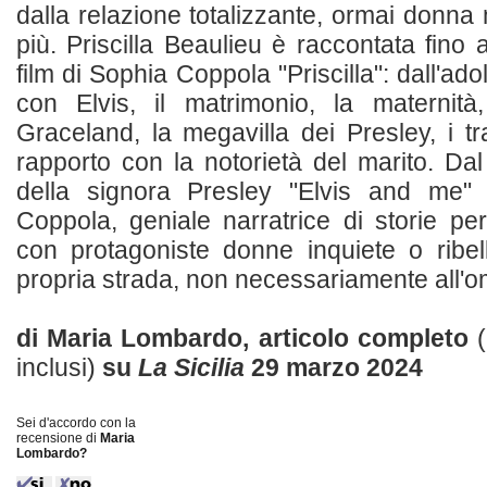
dalla relazione totalizzante, ormai donna
più. Priscilla Beaulieu è raccontata fino 
film di Sophia Coppola "Priscilla": dall'ado
con Elvis, il matrimonio, la maternità,
Graceland, la megavilla dei Presley, i trad
rapporto con la notorietà del marito. Dal
della signora Presley "Elvis and me" 
Coppola, geniale narratrice di storie p
con protagoniste donne inquiete o ribelli
propria strada, non necessariamente all'om
di Maria Lombardo, articolo completo
inclusi)
su
La Sicilia
29 marzo 2024
Sei d'accordo con la
recensione di
Maria
Lombardo?