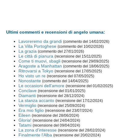
Ultimi commenti e recensioni di angelo umana:
Lavoreremo da grandi
(commento del 14/02/2026)
La Villa Portoghese
(commento del 10/02/2026)
La grazia
(commento del 27/01/2026)
Le città di pianura
(recensione del 15/11/2025)
Come ti muovi, sbagli
(recensione del 29/09/2025)
Aragoste a Manhattan
(commento del 18/06/2025)
Ritrovarsi a Tokyo
(recensione del 17/05/2025)
Ho visto un re
(recensione del 07/05/2025)
Nonostante
(commento del 14/04/2025)
Le occasioni dell'amore
(recensione del 01/02/2025)
Conclave
(recensione del 01/01/2025)
Diamanti
(recensione del 28/12/2024)
La stanza accanto
(recensione del 17/12/2024)
Vermiglio
(recensione del 25/09/2024)
Era mio figlio
(recensione del 23/07/2024)
Eileen
(recensione del 28/06/2024)
Gloria!
(recensione del 24/04/2024)
Tatami
(recensione del 09/04/2024)
La zona d'interesse
(recensione del 28/02/2024)
Finalmente l'Alba
(recensione del 20/02/2024)