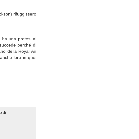
ckson) rifuggissero
, ha una protesi al
 succede perché di
no della Royal Air
 anche loro in quei
e di