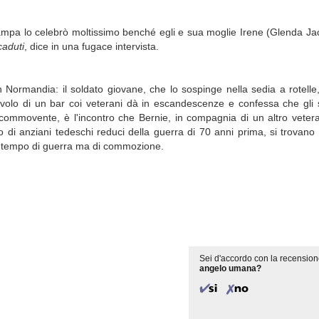
tampa lo celebrò moltissimo benché egli e sua moglie Irene (Glenda Ja
caduti
, dice in una fugace intervista.
 Normandia: il soldato giovane, che lo sospinge nella sedia a rotelle
avolo di un bar coi veterani dà in escandescenze e confessa che gli
commovente, è l'incontro che Bernie, in compagnia di un altro vetera
 di anziani tedeschi reduci della guerra di 70 anni prima, si trovano
ù tempo di guerra ma di commozione.
Sei d'accordo con la recension
angelo umana?