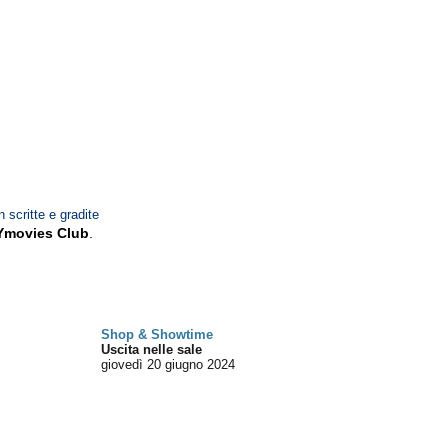
n scritte e gradite
Ymovies Club
.
Shop & Showtime
Uscita nelle sale
giovedì 20
giugno 2024