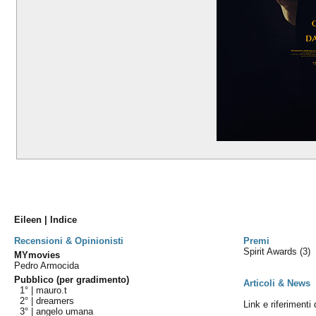
Eileen | Indice
Recensioni & Opinionisti
Premi
Spirit Awards
(3)
MYmovies
Pedro Armocida
Pubblico (per gradimento)
Articoli & News
1° |
mauro.t
2° |
dreamers
Link e riferimenti 
3° |
angelo umana