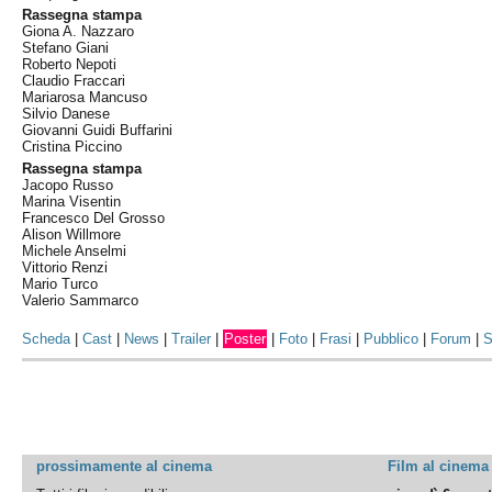
Rassegna stampa
Giona A. Nazzaro
Stefano Giani
Roberto Nepoti
Claudio Fraccari
Mariarosa Mancuso
Silvio Danese
Giovanni Guidi Buffarini
Cristina Piccino
Rassegna stampa
Jacopo Russo
Marina Visentin
Francesco Del Grosso
Alison Willmore
Michele Anselmi
Vittorio Renzi
Mario Turco
Valerio Sammarco
Scheda
|
Cast
|
News
|
Trailer
|
Poster
|
Foto
|
Frasi
|
Pubblico
|
Forum
|
S
prossimamente al cinema
Film al cinema