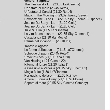
venerdì 7 agosto
The Illusionist - L'...
(
23,05
La7Cinema
)
Un'estate al mare
(
23,45
Rete4
)
Un'estate ai Caraibi
(
21,30
Rete4
)
Magic in the Moonlight
(
23,02
Twenty Seven
)
L'evocazione - The C...
(
22,35
Sky Cinema Suspence
)
e
Jeanne Du Barry - La...
(
21,20
Cielo
)
Jeanne Du Barry - La...
(
21,20
Cielo
)
Julie & Julia
(
1,05
La7Cinema
)
La vita è una cosa m...
(
22,55
Sky Cinema 1
)
Casablanca
(
21,10
Rai Movie
)
L'arma dell'inganno ...
(
23,10
Iris
)
sabato 8 agosto
La forma dell'acqua ...
(
21,15
La7Cinema
)
Schegge di paura
(
23,45
Rete4
)
Smokin' Aces
(
21,10
Canale 20
)
Van Helsing
(
1,21
Canale 20
)
Ritorno al futuro
(
21,20
Italia 1
)
Assassinio a Venezia
(
21,15
Sky Cinema 1
)
Magic Mike
(
1,30
La7Cinema
)
Per qualche dollaro ...
(
21,30
RaiTre
)
Amore, Cucina e Curry
(
21,10
Rai Movie
)
Sapore di mare
(
22,55
Sky Cinema Comedy
)