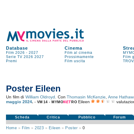
Database
Cinema
Stre
Film 2026
-
2027
Film al cinema
MYMO
Serie TV
2026
2027
Prossimamente
Film 
Premi
Film uscita
TROV
Poster Eileen
Un film di
William Oldroyd
. Con
Thomasin McKenzie
,
Anne Hathaw
maggio 2024
.
-
-
Eileen
valutazi
VM 14
MYMO
NE
T
RO
Scheda
Critica
Pubblico
Forum
Home
»
Film
»
2023
»
Eileen
»
Poster
»
0