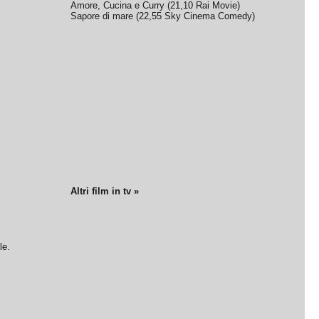
Amore, Cucina e Curry
(
21,10
Rai Movie
)
Sapore di mare
(
22,55
Sky Cinema Comedy
)
Altri film in tv »
le.