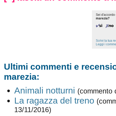
Sei d'accordo 
marezia?
Scrivi la tua 
Leggi i comme
Ultimi commenti e recensio
marezia:
Animali notturni
(commento d
La ragazza del treno
(comm
13/11/2016)