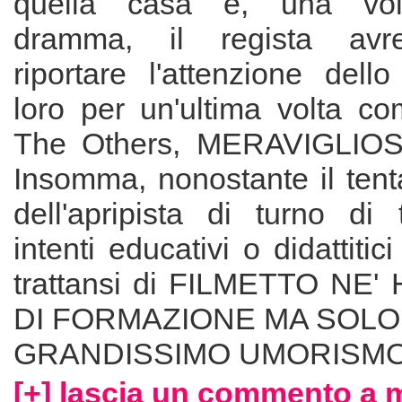
quella casa e, una volt
dramma, il regista avr
riportare l'attenzione dell
loro per un'ultima volta co
The Others, MERAVIGLI
Insomma, nonostante il tent
dell'apripista di turno di 
intenti educativi o didattitici
trattansi di FILMETTO NE
DI FORMAZIONE MA SOLO
GRANDISSIMO UMORISMO
[+] lascia un commento a 