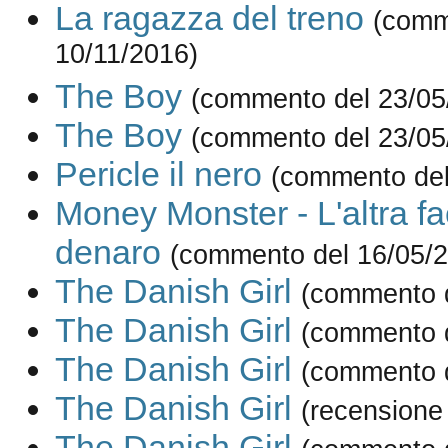
La ragazza del treno
(comm
10/11/2016)
The Boy
(commento del 23/05
The Boy
(commento del 23/05
Pericle il nero
(commento del
Money Monster - L'altra fa
denaro
(commento del 16/05/
The Danish Girl
(commento d
The Danish Girl
(commento d
The Danish Girl
(commento d
The Danish Girl
(recensione
The Danish Girl