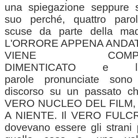
una spiegazione seppure 
suo perché, quattro paro
scuse da parte della ma
L'ORRORE APPENA ANDA
VIENE COMPLE
DIMENTICATO e l
parole pronunciate sono
discorso su un passato che
VERO NUCLEO DEL FILM
A NIENTE. Il VERO FULC
dovevano essere gli strani 