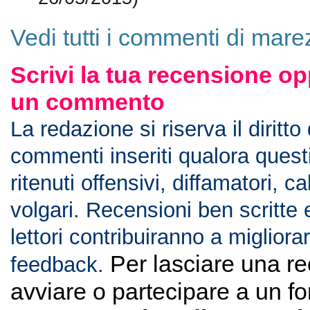
26/05/2015)
Vedi tutti i commenti di mare
Scrivi la tua recensione op
un commento
La redazione si riserva il diritto
commenti inseriti qualora ques
ritenuti offensivi, diffamatori, c
volgari. Recensioni ben scritte 
lettori contribuiranno a migliorar
Per lasciare una r
feedback.
avviare o partecipare a un f