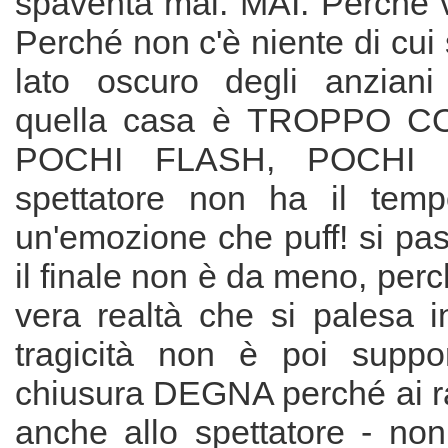
spaventa mai. MAI. Perché v
Perché non c'è niente di cui 
lato oscuro degli anziani
quella casa è TROPPO C
POCHI FLASH, POCHI I
spettatore non ha il temp
un'emozione che puff! si pas
il finale non è da meno, perc
vera realtà che si palesa i
tragicità non è poi suppo
chiusura DEGNA perché ai r
anche allo spettatore - non