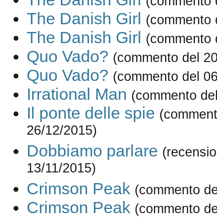
(commento d
The Danish Girl
(commento d
The Danish Girl
(commento d
Quo Vado?
(commento del 20
Quo Vado?
(commento del 06
Irrational Man
(commento del
Il ponte delle spie
(comment
26/12/2015)
Dobbiamo parlare
(recensio
13/11/2015)
Crimson Peak
(commento de
Crimson Peak
(commento de