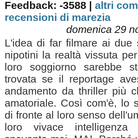
Feedback: -3588 |
altri co
recensioni di marezia
domenica 29 n
L'idea di far filmare ai due 
nipotini la realtà vissuta pe
loro soggiorno sarebbe st
trovata se il reportage av
andamento da thriller più c
amatoriale. Così com'è, lo s
di fronte al loro senso dell'
loro vivace intelligenz