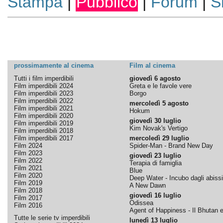
Stampa
|
Pubblico
|
Forum
|
S
prossimamente al cinema
Film al cinema
Tutti i film imperdibili
giovedì 6 agosto
Film imperdibili 2024
Greta e le favole vere
Film imperdibili 2023
Borgo
Film imperdibili 2022
mercoledì 5 agosto
Film imperdibili 2021
Hokum
Film imperdibili 2020
giovedì 30 luglio
Film imperdibili 2019
Kim Novak's Vertigo
Film imperdibili 2018
Film imperdibili 2017
mercoledì 29 luglio
Film 2024
Spider-Man - Brand New Day
Film 2023
giovedì 23 luglio
Film 2022
Terapia di famiglia
Film 2021
Blue
Film 2020
Deep Water - Incubo dagli abissi
Film 2019
A New Dawn
Film 2018
giovedì 16 luglio
Film 2017
Odissea
Film 2016
Agent of Happiness - Il Bhutan e 
Tutte le serie tv imperdibili
lunedì 13 luglio