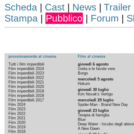
Scheda
|
Cast
|
News
|
Trailer
Stampa
|
Pubblico
|
Forum
|
S
prossimamente al cinema
Film al cinema
Tutti i film imperdibili
giovedì 6 agosto
Film imperdibili 2024
Greta e le favole vere
Film imperdibili 2023
Borgo
Film imperdibili 2022
mercoledì 5 agosto
Film imperdibili 2021
Hokum
Film imperdibili 2020
giovedì 30 luglio
Film imperdibili 2019
Kim Novak's Vertigo
Film imperdibili 2018
Film imperdibili 2017
mercoledì 29 luglio
Film 2024
Spider-Man - Brand New Day
Film 2023
giovedì 23 luglio
Film 2022
Terapia di famiglia
Film 2021
Blue
Film 2020
Deep Water - Incubo dagli abissi
Film 2019
A New Dawn
Film 2018