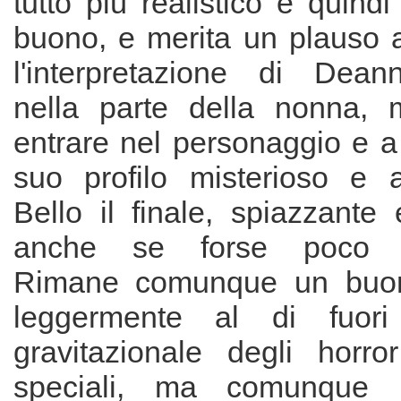
tutto più realistico e quindi
buono, e merita un plauso a
l'interpretazione di Dea
nella parte della nonna, 
entrare nel personaggio e a 
suo profilo misterioso e a
Bello il finale, spiazzante 
anche se forse poco co
Rimane comunque un buon f
leggermente al di fuor
gravitazionale degli horror
speciali, ma comunque 