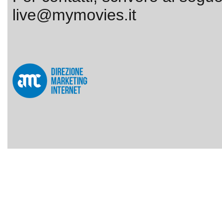
live@mymovies.it