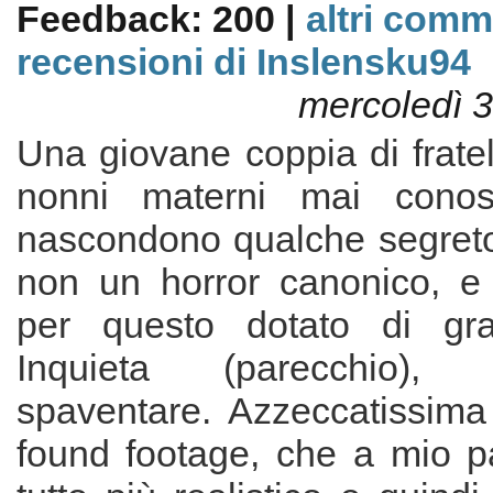
Feedback: 200 |
altri comm
recensioni di Inslensku94
mercoledì 
Una giovane coppia di fratell
nonni materni mai conos
nascondono qualche segret
non un horror canonico, e 
per questo dotato di gra
Inquieta (parecchio)
spaventare. Azzeccatissima 
found footage, che a mio pa