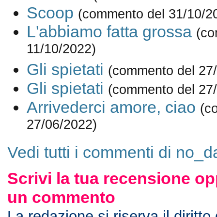
Scoop
(commento del 31/10/2
L'abbiamo fatta grossa
(co
11/10/2022)
Gli spietati
(commento del 27
Gli spietati
(commento del 27
Arrivederci amore, ciao
(c
27/06/2022)
Vedi tutti i commenti di no_d
Scrivi la tua recensione op
un commento
La redazione si riserva il diritto