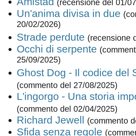
Amistad
(recensione del 01/0
Un'anima divisa in due
(co
20/02/2026)
Strade perdute
(recensione 
Occhi di serpente
(comment
25/09/2025)
Ghost Dog - Il codice del
(commento del 27/08/2025)
L'ingorgo - Una storia imp
(commento del 02/04/2025)
Richard Jewell
(commento de
Sfida senza regole
(commen