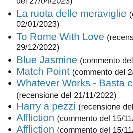
del 27/04/2023)
La ruota delle meraviglie
02/01/2023)
To Rome With Love
(recens
29/12/2022)
Blue Jasmine
(commento del
Match Point
(commento del 2
Whatever Works - Basta c
(recensione del 21/11/2022)
Harry a pezzi
(recensione de
Affliction
(commento del 15/11
Affliction
(commento del 15/11