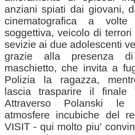
anziani spiati dai giovani, 
cinematografica a volte
soggettiva, veicolo di terrori
sevizie ai due adolescenti v
grazie alla presenza di
maschietto, che invita a fu
Polizia la ragazza, ment
lascia trasparire il finale
Attraverso Polanski le 
atmosfere incubiche del r
VISIT - qui molto piu' convi