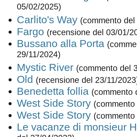
05/02/2025)
Carlito's Way
(commento del 
Fargo
(recensione del 03/01/2
Bussano alla Porta
(commen
29/11/2024)
Mystic River
(commento del 3
Old
(recensione del 23/11/2023
Benedetta follia
(commento d
West Side Story
(commento 
West Side Story
(commento 
Le vacanze di monsieur H