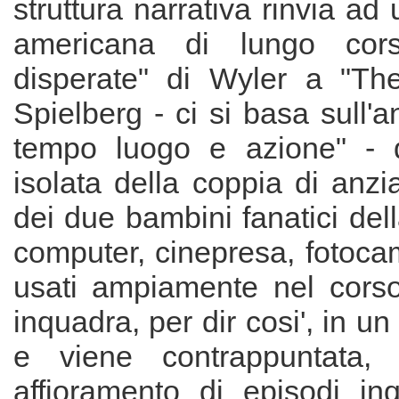
struttura narrativa rinvia ad
americana di lungo cor
disperate" di Wyler a "The
Spielberg - ci si basa sull'an
tempo luogo e azione" - qu
isolata della coppia di anzi
dei due bambini fanatici dell
computer, cinepresa, fotoc
usati ampiamente nel corso 
inquadra, per dir cosi', in un 
e viene contrappuntata,
affioramento di episodi inq