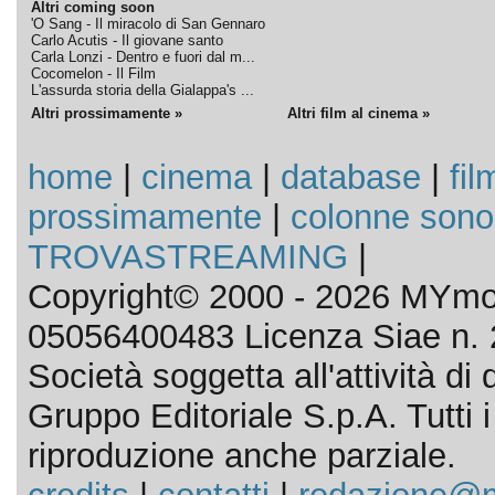
Altri coming soon
'O Sang - Il miracolo di San Gennaro
Carlo Acutis - Il giovane santo
Carla Lonzi - Dentro e fuori dal m...
Cocomelon - Il Film
L'assurda storia della Gialappa's ...
Altri prossimamente »
Altri film al cinema »
home
|
cinema
|
database
|
fil
prossimamente
|
colonne sono
TROVASTREAMING
|
Copyright© 2000 - 2026 MYmov
05056400483 Licenza Siae n. 
Società soggetta all'attività d
Gruppo Editoriale S.p.A. Tutti i d
riproduzione anche parziale.