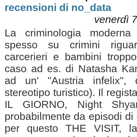
recensioni di no_data
venerdì 
La criminologia moderna
spesso su crimini riguar
carcerieri e bambini troppo 
caso ad es. di Natasha Ka
ad un' "Austria infelix", 
stereotipo turistico). Il regi
IL GIORNO, Night Shyam
probabilmente da episodi di 
per questo THE VISIT, la