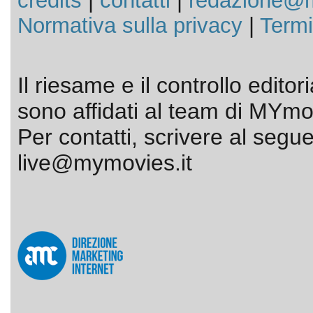
credits
|
contatti
|
redazione@m
Normativa sulla privacy
|
Termi
Il riesame e il controllo editor
sono affidati al team di MYmov
Per contatti, scrivere al segue
live@mymovies.it