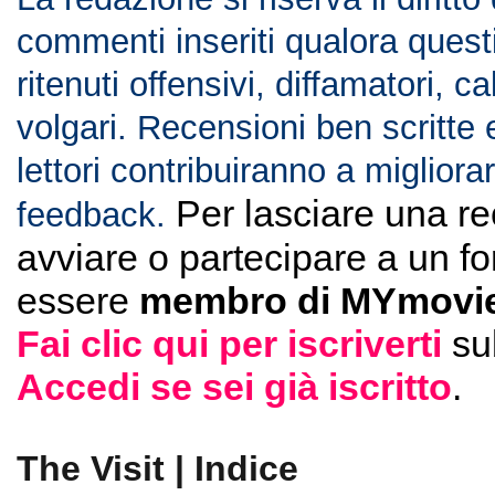
commenti inseriti qualora ques
ritenuti offensivi, diffamatori, c
volgari. Recensioni ben scritte 
lettori contribuiranno a migliorar
Per lasciare una r
feedback.
avviare o partecipare a un f
essere
membro di MYmovie
Fai clic qui per iscriverti
su
Accedi se sei già iscritto
.
The Visit | Indice