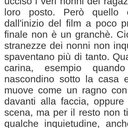
ucciso i veri nonni dei ragaz
loro posto. Però quello
dall'inizio del film a poco 
finale non è un granchè. Cio
stranezze dei nonni non inq
spaventano più di tanto. Qu
carina, esempio quand
nascondino sotto la casa 
muove come un ragno con tu
davanti alla faccia, oppure
scena, ma per il resto non t
qualche inquietudine, anc