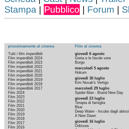
Stampa
|
Pubblico
|
Forum
|
S
prossimamente al cinema
Film al cinema
Tutti i film imperdibili
giovedì 6 agosto
Film imperdibili 2024
Greta e le favole vere
Film imperdibili 2023
Borgo
Film imperdibili 2022
mercoledì 5 agosto
Film imperdibili 2021
Hokum
Film imperdibili 2020
giovedì 30 luglio
Film imperdibili 2019
Kim Novak's Vertigo
Film imperdibili 2018
Film imperdibili 2017
mercoledì 29 luglio
Film 2024
Spider-Man - Brand New Day
Film 2023
giovedì 23 luglio
Film 2022
Terapia di famiglia
Film 2021
Blue
Film 2020
Deep Water - Incubo dagli abissi
Film 2019
A New Dawn
Film 2018
giovedì 16 luglio
Film 2017
Odissea
Film 2016