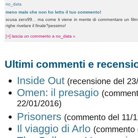
no_data
meno male che non ho letto il tuo commento!
scusa zero99... ma come ti viene in mente di commentare un film 
righe rivelare il finale?pessimo!
[+] lascia un commento a no_data »
Ultimi commenti e recensio
Inside Out
(recensione del 23
Omen: il presagio
(comment
22/01/2016)
Prisoners
(commento del 11/1
Il viaggio di Arlo
(commento 