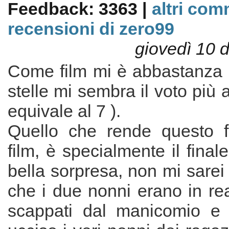
Feedback: 3363 |
altri com
recensioni di zero99
giovedì 10 
Come film mi è abbastanza p
stelle mi sembra il voto più 
equivale al 7 ).
Quello che rende questo f
film, è specialmente il final
bella sorpresa, non mi sarei
che i due nonni erano in re
scappati dal manicomio e