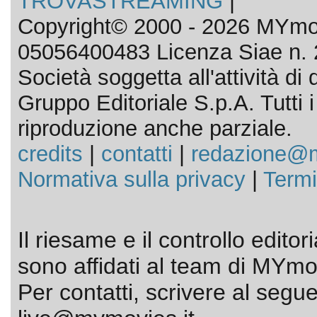
TROVASTREAMING
|
Copyright© 2000 - 2026 MYmov
05056400483 Licenza Siae n. 
Società soggetta all'attività d
Gruppo Editoriale S.p.A. Tutti i d
riproduzione anche parziale.
credits
|
contatti
|
redazione@m
Normativa sulla privacy
|
Termi
Il riesame e il controllo editor
sono affidati al team di MYmov
Per contatti, scrivere al segue