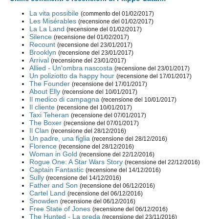
La vita possibile
(commento del 01/02/2017)
Les Misérables
(recensione del 01/02/2017)
La La Land
(recensione del 01/02/2017)
Silence
(recensione del 01/02/2017)
Recount
(recensione del 23/01/2017)
Brooklyn
(recensione del 23/01/2017)
Arrival
(recensione del 23/01/2017)
Allied - Un'ombra nascosta
(recensione del 23/01/2017)
Un poliziotto da happy hour
(recensione del 17/01/2017)
The Founder
(recensione del 17/01/2017)
About Elly
(recensione del 10/01/2017)
Il medico di campagna
(recensione del 10/01/2017)
Il cliente
(recensione del 10/01/2017)
Taxi Teheran
(recensione del 07/01/2017)
The Boxer
(recensione del 07/01/2017)
Il Clan
(recensione del 28/12/2016)
Un padre, una figlia
(recensione del 28/12/2016)
Florence
(recensione del 28/12/2016)
Woman in Gold
(recensione del 22/12/2016)
Rogue One: A Star Wars Story
(recensione del 22/12/2016)
Captain Fantastic
(recensione del 14/12/2016)
Sully
(recensione del 14/12/2016)
Father and Son
(recensione del 06/12/2016)
Cartel Land
(recensione del 06/12/2016)
Snowden
(recensione del 06/12/2016)
Free State of Jones
(recensione del 06/12/2016)
The Hunted - La preda
(recensione del 23/11/2016)