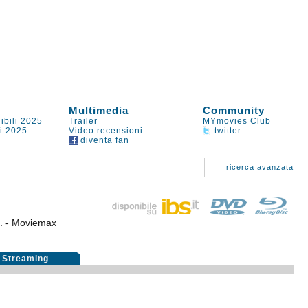
Multimedia
Community
ibili 2025
Trailer
MYmovies Club
li 2025
Video recensioni
twitter
diventa fan
ricerca avanzata
4
. - Moviemax
Streaming