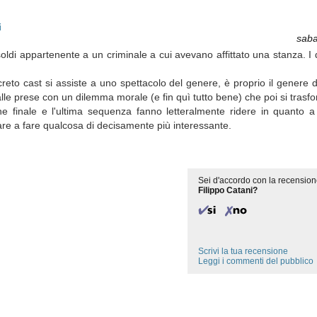
i
saba
oldi appartenente a un criminale a cui avevano affittato una stanza. I 
reto cast si assiste a uno spettacolo del genere, è proprio il genere d
le prese con un dilemma morale (e fin quì tutto bene) che poi si tras
one finale e l'ultima sequenza fanno letteralmente ridere in quanto a 
are a fare qualcosa di decisamente più interessante.
Sei d'accordo con la recension
Filippo Catani?
Scrivi la tua recensione
Leggi i commenti del pubblico