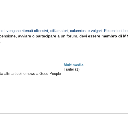
esti vengano ritenuti offensivi, diffamatori, calunniosi e volgari. Recensioni be
ecensione, avviare o partecipare a un forum, devi essere
membro di M
.
Multimedia
Trailer (1)
 da altri articoli e news a Good People