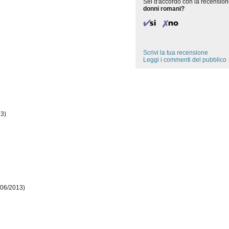
Sei d'accordo con la recension
donni romani?
Scrivi la tua recensione
Leggi i commenti del pubblico
13)
/06/2013)