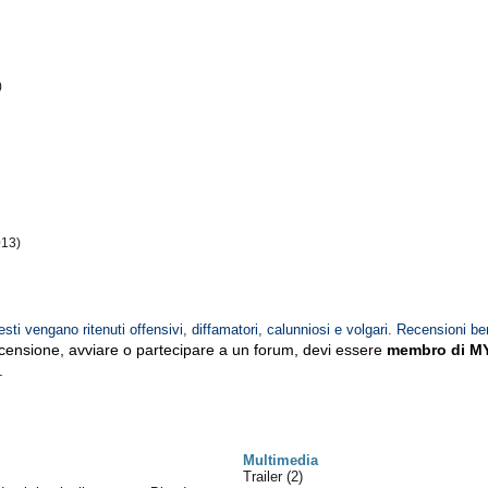
)
013)
esti vengano ritenuti offensivi, diffamatori, calunniosi e volgari. Recensioni be
ecensione, avviare o partecipare a un forum, devi essere
membro di M
.
Multimedia
Trailer (2)