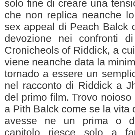
solo fine di creare una tens
che non replica neanche lo
sex appeal di Peach Balck o
devozione nei confronti d
Cronicheols of Riddick, a cui 
viene neanche data la minim
tornado a essere un semplic
nel racconto di Riddick a Jh
del primo film. Trovo noioso 
a Pith Balck come se la vita 
avesse ne un prima o do
capitolo riesce solo a fa