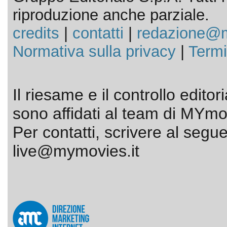
riproduzione anche parziale.
credits
|
contatti
|
redazione@m
Normativa sulla privacy
|
Termi
Il riesame e il controllo editor
sono affidati al team di MYmov
Per contatti, scrivere al segue
live@mymovies.it