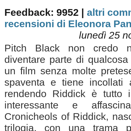
Feedback: 9952 |
altri com
recensioni di Eleonora Pan
lunedì 25 
Pitch Black non credo n
diventare parte di qualcosa
un film senza molte pretese
spaventa e tiene incollati 
rendendo Riddick è tutto 
interessante e affascin
Cronicheols of Riddick, nasc
trilogia, con una trama p