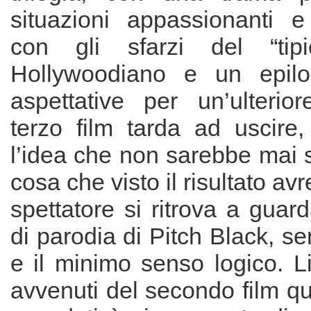
situazioni appassionanti e 
con gli sfarzi del “tipi
Hollywoodiano e un epilo
aspettative per un’ulterior
terzo film tarda ad uscire
l’idea che non sarebbe mai s
cosa che visto il risultato avr
spettatore si ritrova a guar
di parodia di Pitch Black, se
e il minimo senso logico. Liq
avvenuti del secondo film q