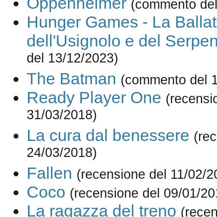
Oppenheimer
(commento del
Hunger Games - La Balla
dell'Usignolo e del Serpe
del 13/12/2023)
The Batman
(commento del 1
Ready Player One
(recensi
31/03/2018)
La cura dal benessere
(re
24/03/2018)
Fallen
(recensione del 11/02/2
Coco
(recensione del 09/01/20
La ragazza del treno
(recen