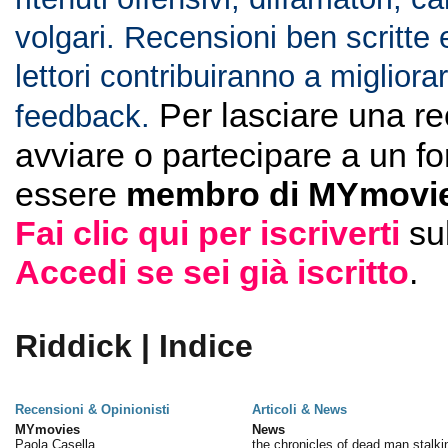
volgari. Recensioni ben scritte 
lettori contribuiranno a migliorar
Per lasciare una r
feedback.
avviare o partecipare a un f
essere
membro di MYmovie
Fai clic qui per iscriverti
su
Accedi se sei già iscritto
.
Riddick | Indice
Recensioni & Opinionisti
Articoli & News
MYmovies
News
Paola Casella
the chronicles of dead man stalki