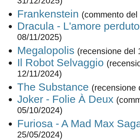
31/12/2025)
Frankenstein
(commento del 
Dracula - L'amore perduto
08/11/2025)
Megalopolis
(recensione del 
Il Robot Selvaggio
(recensi
12/11/2024)
The Substance
(recensione 
Joker - Folie À Deux
(comm
05/10/2024)
Furiosa - A Mad Max Sag
25/05/2024)