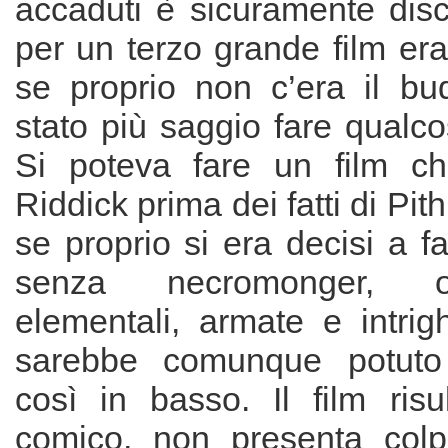
accaduti è sicuramente discu
per un terzo grande film eran
se proprio non c’era il bu
stato più saggio fare qualco
Si poteva fare un film ch
Riddick prima dei fatti di Pi
se proprio si era decisi a f
senza necromonger, o
elementali, armate e intrigh
sarebbe comunque potuto
così in basso. Il film risul
comico, non presenta colp