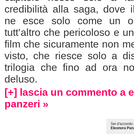
credibilità alla saga, dove i
ne esce solo come un o
tutt’altro che pericoloso e u
film che sicuramente non me
visto, che riesce solo a di
trilogia che fino ad ora 
deluso.
[+] lascia un commento a 
panzeri »
Sei d'accordo 
Eleonora Pan