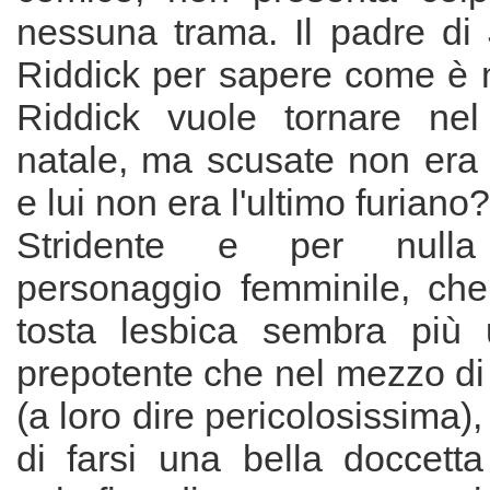
nessuna trama. Il padre di
Riddick per sapere come è mo
Riddick vuole tornare nel
natale, ma scusate non era s
e lui non era l'ultimo furiano
Stridente e per nulla 
personaggio femminile, ch
tosta lesbica sembra più
prepotente che nel mezzo di
(a loro dire pericolosissima),
di farsi una bella doccetta