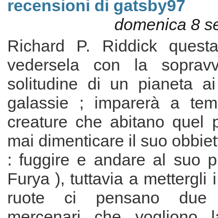
recensioni di gatsby97
domenica 8 s
Richard P. Riddick questa
vedersela con la soprav
solitudine di un pianeta ai
galassie ; imparerà a tem
creature che abitano quel 
mai dimenticare il suo obbiet
: fuggire e andare al suo p
Furya ), tuttavia a mettergli i
ruote ci pensano due
mercenari che vogliono l