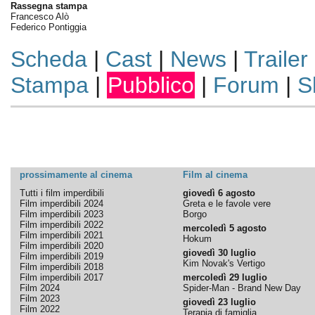
Rassegna stampa
Francesco Alò
Federico Pontiggia
Scheda
|
Cast
|
News
|
Trailer
Stampa
|
Pubblico
|
Forum
|
S
prossimamente al cinema
Film al cinema
Tutti i film imperdibili
giovedì 6 agosto
Film imperdibili 2024
Greta e le favole vere
Film imperdibili 2023
Borgo
Film imperdibili 2022
mercoledì 5 agosto
Film imperdibili 2021
Hokum
Film imperdibili 2020
giovedì 30 luglio
Film imperdibili 2019
Kim Novak's Vertigo
Film imperdibili 2018
Film imperdibili 2017
mercoledì 29 luglio
Film 2024
Spider-Man - Brand New Day
Film 2023
giovedì 23 luglio
Film 2022
Terapia di famiglia