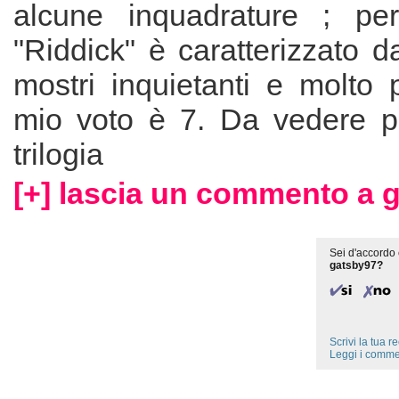
alcune inquadrature ; per
"Riddick" è caratterizzato da
mostri inquietanti e molto pi
mio voto è 7. Da vedere pe
trilogia
[+] lascia un commento a 
Sei d'accordo 
gatsby97?
Scrivi la tua 
Leggi i comme