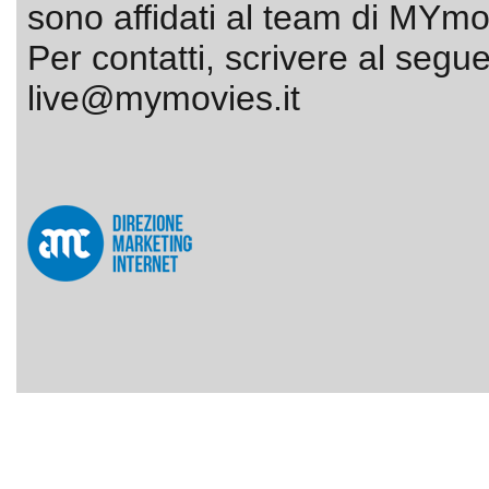
sono affidati al team di MYmov
Per contatti, scrivere al segue
live@mymovies.it