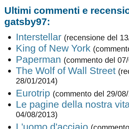
Ultimi commenti e recensio
gatsby97:
Interstellar
(recensione del 13
King of New York
(commento
Paperman
(commento del 07/
The Wolf of Wall Street
(re
28/01/2014)
Eurotrip
(commento del 29/08
Le pagine della nostra vit
04/08/2013)
L'uomo d'acciaio
(commento 