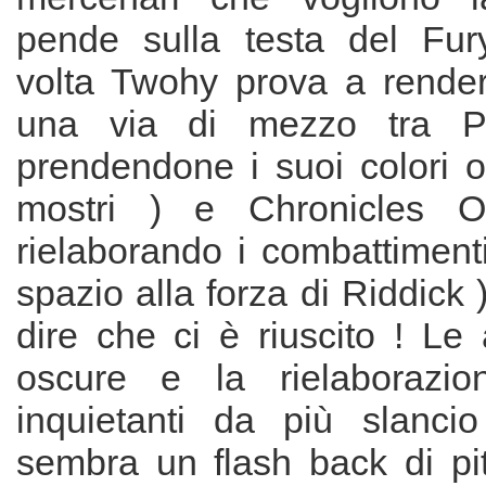
pende sulla testa del Fur
volta Twohy prova a rendere
una via di mezzo tra Pi
prendendone i suoi colori o
mostri ) e Chronicles O
rielaborando i combattiment
spazio alla forza di Riddick
dire che ci è riuscito ! Le
oscure e la rielaborazio
inquietanti da più slanci
sembra un flash back di pi