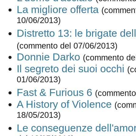
La migliore offerta
(comment
10/06/2013)
Distretto 13: le brigate de
(commento del 07/06/2013)
Donnie Darko
(commento del
Il segreto dei suoi occhi
(c
01/06/2013)
Fast & Furious 6
(commento 
A History of Violence
(comm
18/05/2013)
Le conseguenze dell'amo