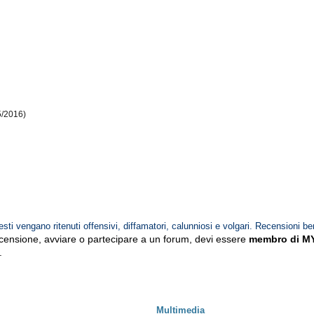
5/2016)
esti vengano ritenuti offensivi, diffamatori, calunniosi e volgari. Recensioni be
ecensione, avviare o partecipare a un forum, devi essere
membro di M
.
Multimedia