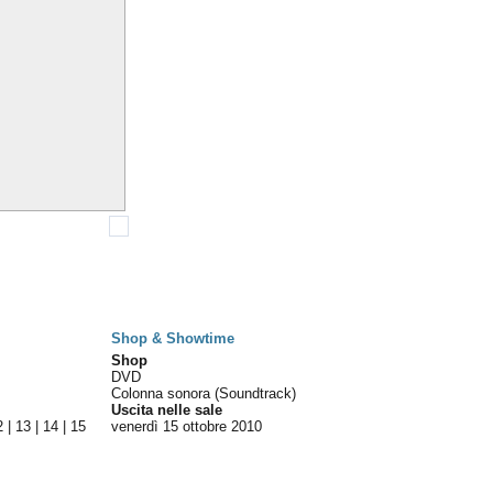
Shop & Showtime
Shop
DVD
Colonna sonora (Soundtrack)
Uscita nelle sale
2
|
13
|
14
|
15
venerdì 15
ottobre 2010