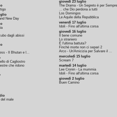
giovedì 23 luglio
io
The Drama - Un Segreto è per Sempr
tigo
... che Dio perdona a tutti
Los Domingos
glio
Le Aquile della Repubblica
rand New Day
venerdì 17 luglio
io
Idoli - Fino all'ultima corsa
ia
giovedì 16 luglio
ubo dagli abissi
Il bene comune
Lo straniero
È l'ultima battuta?
io
Finchè morte non ci separi 2
Arco - Un'Amicizia per Salvare il ...
ss - Il Bhutan e l...
mercoledì 15 luglio
o
Scream 7
tello di Cagliostro
nestre che ridono
martedì 14 luglio
Lee Cronin - La mummia
Idoli - Fino all'ultima corsa
o
giovedì 2 luglio
Buen Camino
lio
o del male