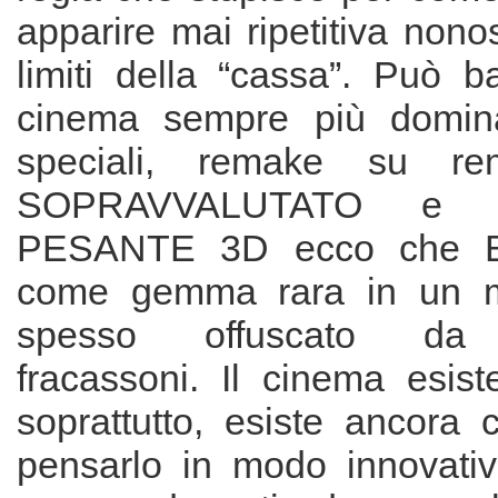
apparire mai ripetitiva nonos
limiti della “cassa”. Può b
cinema sempre più dominat
speciali, remake su 
SOPRAVVALUTATO e si
PESANTE 3D ecco che Bu
come gemma rara in un m
spesso offuscato da 
fracassoni. Il cinema esis
soprattutto, esiste ancora 
pensarlo in modo innovati