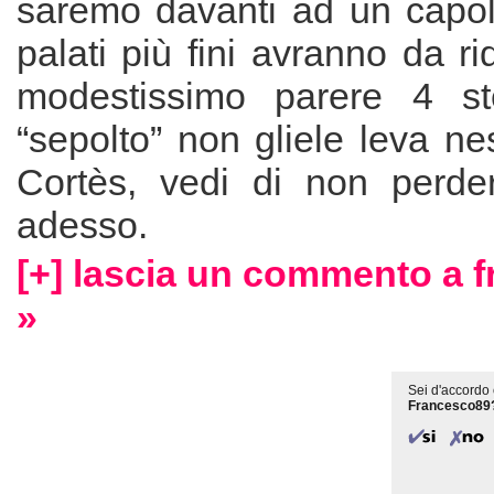
saremo davanti ad un capola
palati più fini avranno da r
modestissimo parere 4 st
“sepolto” non gliele leva n
Cortès, vedi di non perder
adesso.
[+] lascia un commento a 
»
Sei d'accordo 
Francesco89