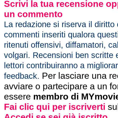
Scrivi la tua recensione op
un commento
La redazione si riserva il diritto
commenti inseriti qualora ques
ritenuti offensivi, diffamatori, c
volgari. Recensioni ben scritte 
lettori contribuiranno a migliorar
Per lasciare una r
feedback.
avviare o partecipare a un f
essere
membro di MYmovie
Fai clic qui per iscriverti
su
Accedi se sei già iscritto
.