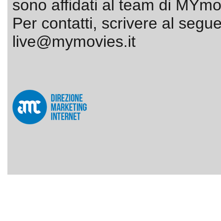
sono affidati al team di MYmov
Per contatti, scrivere al segue
live@mymovies.it