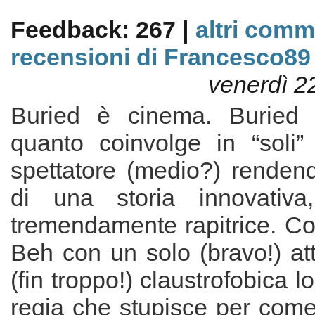
Feedback: 267 |
altri comm
recensioni di Francesco89
venerdì 2
Buried è cinema. Buried
quanto coinvolge in “soli”
spettatore (medio?) rendend
di una storia innovativ
tremendamente rapitrice. Co
Beh con un solo (bravo!) at
(fin troppo!) claustrofobica 
regia che stupisce per come