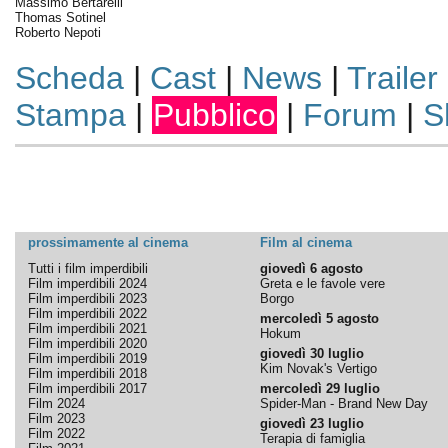
Massimo Bertarelli
Thomas Sotinel
Roberto Nepoti
Scheda
|
Cast
|
News
|
Trailer
Stampa
|
Pubblico
|
Forum
|
S
prossimamente al cinema
Film al cinema
Tutti i film imperdibili
giovedì 6 agosto
Film imperdibili 2024
Greta e le favole vere
Film imperdibili 2023
Borgo
Film imperdibili 2022
mercoledì 5 agosto
Film imperdibili 2021
Hokum
Film imperdibili 2020
giovedì 30 luglio
Film imperdibili 2019
Kim Novak's Vertigo
Film imperdibili 2018
Film imperdibili 2017
mercoledì 29 luglio
Film 2024
Spider-Man - Brand New Day
Film 2023
giovedì 23 luglio
Film 2022
Terapia di famiglia