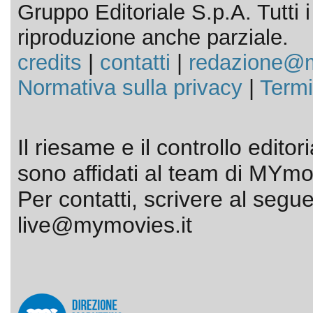
Gruppo Editoriale S.p.A. Tutti i d
riproduzione anche parziale.
credits
|
contatti
|
redazione@m
Normativa sulla privacy
|
Termi
Il riesame e il controllo editor
sono affidati al team di MYmov
Per contatti, scrivere al segue
live@mymovies.it