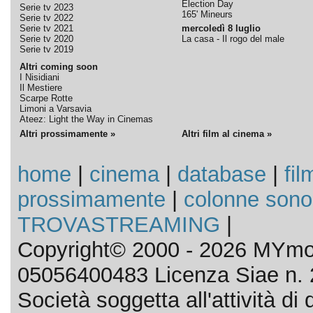
Election Day
Serie tv 2023
165' Mineurs
Serie tv 2022
Serie tv 2021
mercoledì 8 luglio
Serie tv 2020
La casa - Il rogo del male
Serie tv 2019
Altri coming soon
I Nisidiani
Il Mestiere
Scarpe Rotte
Limoni a Varsavia
Ateez: Light the Way in Cinemas
Altri prossimamente »
Altri film al cinema »
home
|
cinema
|
database
|
fil
prossimamente
|
colonne sono
TROVASTREAMING
|
Copyright© 2000 - 2026 MYmov
05056400483 Licenza Siae n. 
Società soggetta all'attività d