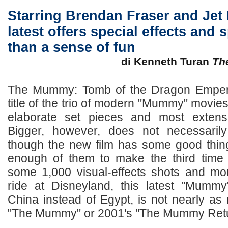
Starring Brendan Fraser and Jet L
latest offers special effects and
than a sense of fun
di Kenneth Turan
Th
The Mummy: Tomb of the Dragon Empero
title of the trio of modern "Mummy" movie
elaborate set pieces and most extensi
Bigger, however, does not necessaril
though the new film has some good thing
enough of them to make the third time
some 1,000 visual-effects shots and mo
ride at Disneyland, this latest "Mummy
China instead of Egypt, is not nearly a
"The Mummy" or 2001's "The Mummy Return