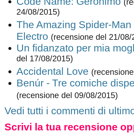
Code Name: Geronimo
(r
24/08/2015)
The Amazing Spider-Man 2 
Electro
(recensione del 21/08/
Un fidanzato per mia mogl
del 17/08/2015)
Accidental Love
(recensione
Benúr - Tre comiche dispe
(recensione del 09/08/2015)
Vedi tutti i commenti di ulti
Scrivi la tua recensione op