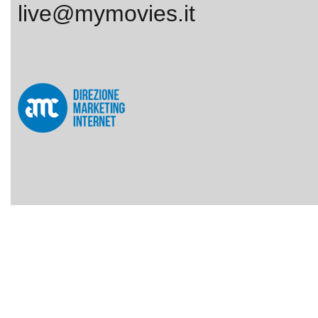
live@mymovies.it