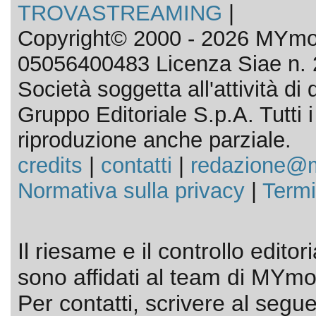
TROVASTREAMING
|
Copyright© 2000 - 2026 MYmov
05056400483 Licenza Siae n. 
Società soggetta all'attività d
Gruppo Editoriale S.p.A. Tutti i d
riproduzione anche parziale.
credits
|
contatti
|
redazione@m
Normativa sulla privacy
|
Termi
Il riesame e il controllo editor
sono affidati al team di MYmov
Per contatti, scrivere al segue