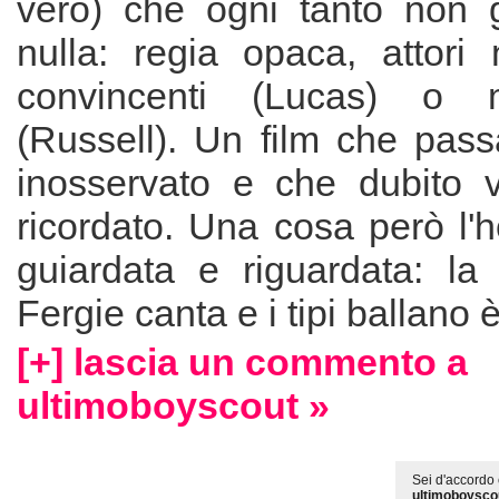
vero) che ogni tanto non g
nulla: regia opaca, attori 
convincenti (Lucas) o ma
(Russell). Un film che pas
inosservato e che dubito 
ricordato. Una cosa però l'
guiardata e riguardata: la
Fergie canta e i tipi ballano è
[+] lascia un commento a
ultimoboyscout »
Sei d'accordo 
ultimoboysco