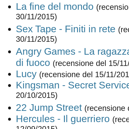
La fine del mondo
(recensio
30/11/2015)
Sex Tape - Finiti in rete
(re
30/11/2015)
Angry Games - La ragazza
di fuoco
(recensione del 15/11
Lucy
(recensione del 15/11/201
Kingsman - Secret Servic
20/10/2015)
22 Jump Street
(recensione 
Hercules - Il guerriero
(rec