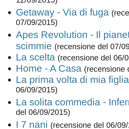
12/09/2015)
Getaway - Via di fuga
(rec
07/09/2015)
Apes Revolution - Il piane
scimmie
(recensione del 07/0
La scelta
(recensione del 06/
Home - A Casa
(recensione 
La prima volta di mia figlia
06/09/2015)
La solita commedia - Infe
del 06/09/2015)
I 7 nani
(recensione del 06/09