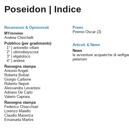
Poseidon | Indice
Recensioni & Opinionisti
Premi
Premio Oscar
(3)
MYmovies
Andrea Chirichelli
Pubblico (per gradimento)
Articoli & News
1° |
antonello villani
News
2° |
ultimoboyscout
le avventure acquatiche di wolfga
3° |
elgatoloco
petersen
4° |
andrea
Rassegna stampa
Antonio Angeli
Roberta Bottari
Giorgio Carbone
Roberto Nepoti
Alessandra Levantesi
Adriano De Carlo
Valerio Caprara
Rassegna stampa
Federico Chiacchiari
Lorenzo Maiello
Claudio Masenza
Emanuela Martini