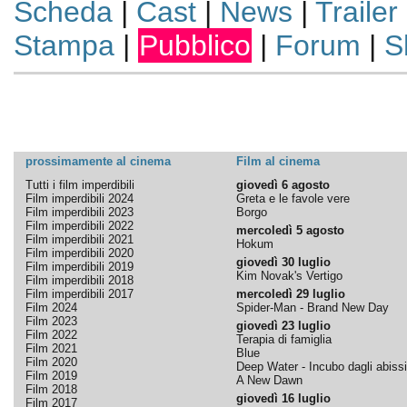
Scheda
|
Cast
|
News
|
Trailer
Stampa
|
Pubblico
|
Forum
|
S
prossimamente al cinema
Film al cinema
Tutti i film imperdibili
giovedì 6 agosto
Film imperdibili 2024
Greta e le favole vere
Film imperdibili 2023
Borgo
Film imperdibili 2022
mercoledì 5 agosto
Film imperdibili 2021
Hokum
Film imperdibili 2020
giovedì 30 luglio
Film imperdibili 2019
Kim Novak's Vertigo
Film imperdibili 2018
Film imperdibili 2017
mercoledì 29 luglio
Film 2024
Spider-Man - Brand New Day
Film 2023
giovedì 23 luglio
Film 2022
Terapia di famiglia
Film 2021
Blue
Film 2020
Deep Water - Incubo dagli abissi
Film 2019
A New Dawn
Film 2018
giovedì 16 luglio
Film 2017