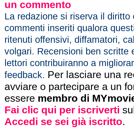
un commento
La redazione si riserva il diritto
commenti inseriti qualora ques
ritenuti offensivi, diffamatori, c
volgari. Recensioni ben scritte 
lettori contribuiranno a migliorar
Per lasciare una r
feedback.
avviare o partecipare a un f
essere
membro di MYmovie
Fai clic qui per iscriverti
su
Accedi se sei già iscritto
.