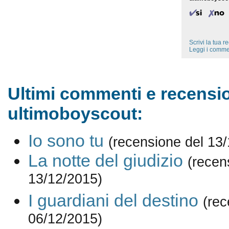
Scrivi la tua 
Leggi i comme
Ultimi commenti e recensio
ultimoboyscout:
Io sono tu
(recensione del 13
La notte del giudizio
(recen
13/12/2015)
I guardiani del destino
(rec
06/12/2015)