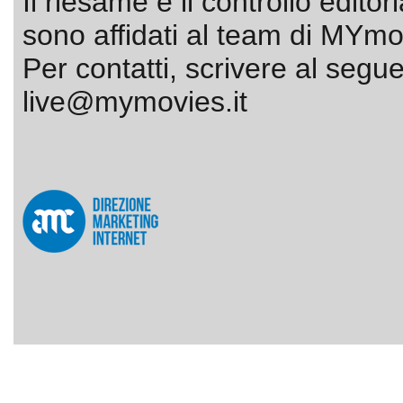
Il riesame e il controllo editor
sono affidati al team di MYmov
Per contatti, scrivere al segue
live@mymovies.it