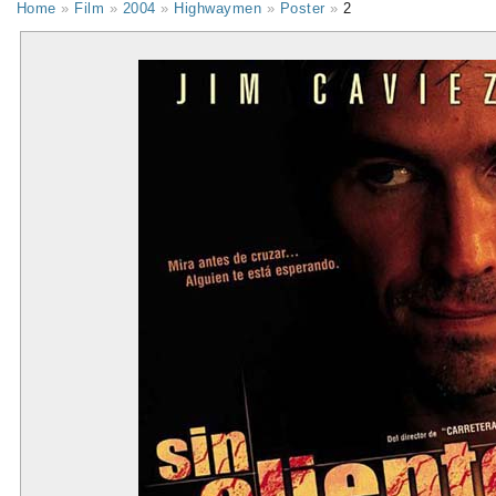
Home
»
Film
»
2004
»
Highwaymen
»
Poster
»
2