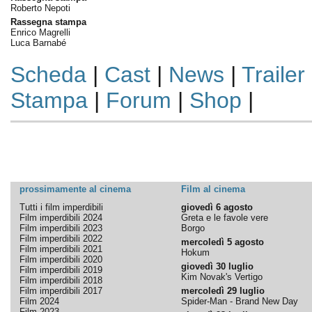
Roberto Nepoti
Rassegna stampa
Enrico Magrelli
Luca Barnabé
Scheda
|
Cast
|
News
|
Trailer
Stampa
|
Forum
|
Shop
|
prossimamente al cinema
Film al cinema
Tutti i film imperdibili
giovedì 6 agosto
Film imperdibili 2024
Greta e le favole vere
Film imperdibili 2023
Borgo
Film imperdibili 2022
mercoledì 5 agosto
Film imperdibili 2021
Hokum
Film imperdibili 2020
giovedì 30 luglio
Film imperdibili 2019
Kim Novak's Vertigo
Film imperdibili 2018
Film imperdibili 2017
mercoledì 29 luglio
Film 2024
Spider-Man - Brand New Day
Film 2023